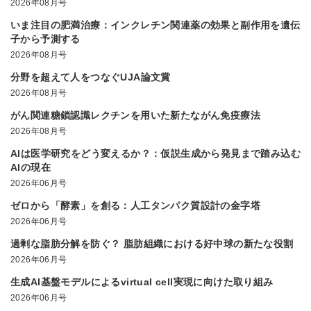
2026年08月号
いま注目の肥満治療：インクレチン関連薬の効果と副作用を遺伝
子から予測する
2026年08月号
分野を超えて人をつなぐUJA論文賞
2026年08月号
がん関連糖鎖認識レクチンを用いた新たながん免疫療法
2026年08月号
AIは医学研究をどう変えるか？：仮説生成から発見まで踏み込む
AIの現在
2026年06月号
ゼロから「酵素」を創る：人工タンパク質設計の金字塔
2026年06月号
過剰な脂肪分解を防ぐ？ 脂肪組織における好中球の新たな役割
2026年06月号
生成AI基盤モデルによるvirtual cell実現に向けた取り組み
2026年06月号