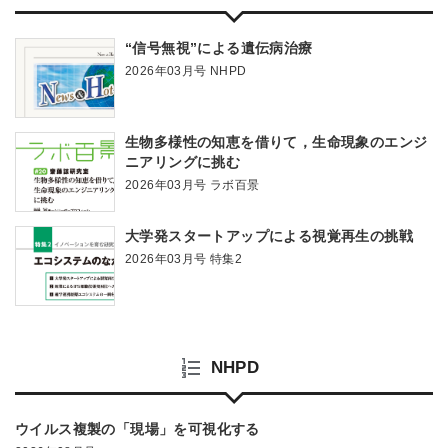
“信号無視”による遺伝病治療
2026年03月号 NHPD
生物多様性の知恵を借りて，生命現象のエンジ
ニアリングに挑む
2026年03月号 ラボ百景
大学発スタートアップによる視覚再生の挑戦
2026年03月号 特集2
NHPD
ウイルス複製の「現場」を可視化する