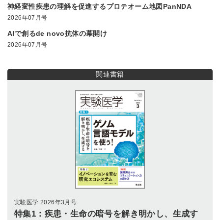
神経変性疾患の理解を促進するプロテオーム地図PanNDA
2026年07月号
AIで創るde novo抗体の幕開け
2026年07月号
関連書籍
実験医学 2026年3月号
特集1：疾患・生命の暗号を解き明かし、生成す