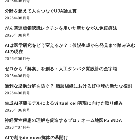
2026年08月号
分野を超えて人をつなぐUJA論文賞
2026年08月号
がん関連糖鎖認識レクチンを用いた新たながん免疫療法
2026年08月号
AIは医学研究をどう変えるか？：仮説生成から発見まで踏み込む
AIの現在
2026年06月号
ゼロから「酵素」を創る：人工タンパク質設計の金字塔
2026年06月号
過剰な脂肪分解を防ぐ？ 脂肪組織における好中球の新たな役割
2026年06月号
生成AI基盤モデルによるvirtual cell実現に向けた取り組み
2026年06月号
神経変性疾患の理解を促進するプロテオーム地図PanNDA
2026年07月号
AIで創るde novo抗体の幕開け