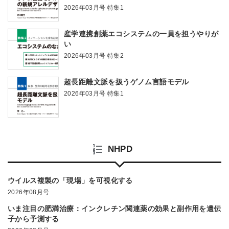
2026年03月号 特集1
産学連携創薬エコシステムの一員を担うやりが
い
2026年03月号 特集2
超長距離文脈を扱うゲノム言語モデル
2026年03月号 特集1
NHPD
ウイルス複製の「現場」を可視化する
2026年08月号
いま注目の肥満治療：インクレチン関連薬の効果と副作用を遺伝
子から予測する