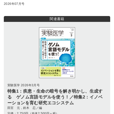
2026年07月号
関連書籍
実験医学 2026年3月号
特集1：疾患・生命の暗号を解き明かし、生成す
る ゲノム言語モデルを使う！／特集2：イノベ
ーションを育む研究エコシステム
田宮 元，鈴木 忍／編
定価：
2,750
円（本体2,500円＋税）