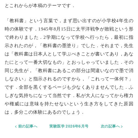
とこれからが本稿のテーマです．
「教科書」という言葉で，まず思い出すのが小学校4年生の
時の体験です．1945年8月15日に太平洋戦争が敗戦という形
で終わりました．2学期になって学校へ行ったら，最初に指
示されたのが，「教科書の墨塗り」でした．それまで，先生
は「教科書は日本人として学ぶべきことが書いてあり，あな
たにとって一番大切なもの」とおっしゃっていました．その
同じ先生が，「教科書にあるこの部分は間違いなので墨で消
しなさい」と指示されるのですから，「これって一体何？」
です．全部を黒くするページも少なくありませんでした．ふ
しぎな気持ちになって当然です．私が大人になってから権力
や権威には意味を持たせないという生き方をしてきた原因
は，多分この体験にあるのでしょう．
前の記事へ
実験医学 2026年6月号
次の記事へ