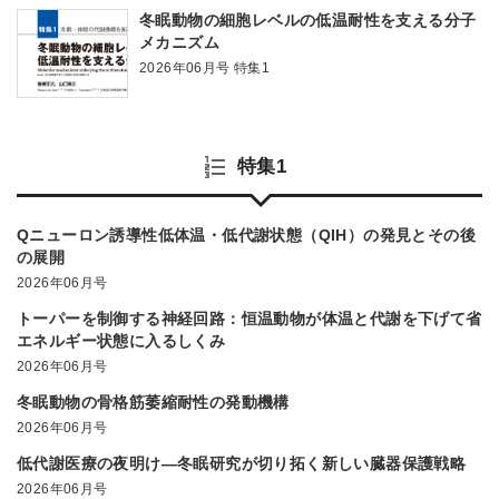
冬眠動物の細胞レベルの低温耐性を支える分子
メカニズム
2026年06月号 特集1
特集1
Qニューロン誘導性低体温・低代謝状態（QIH）の発見とその後
の展開
2026年06月号
トーパーを制御する神経回路：恒温動物が体温と代謝を下げて省
エネルギー状態に入るしくみ
2026年06月号
冬眠動物の骨格筋萎縮耐性の発動機構
2026年06月号
低代謝医療の夜明け―冬眠研究が切り拓く新しい臓器保護戦略
2026年06月号