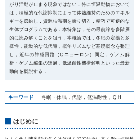
がり活動が止まる現象ではない．特に恒温動物において
は，積極的な代謝抑制によって体熱維持のためのエネル
ギーを節約し，資源枯渇期を乗り切る，精巧で可逆的な
生体プログラムである．本特集は，その最前線を多階層
的に読み解くことを狙う．本概論では，冬眠の定義と多
様性，能動的な低代謝，概年リズムなど基礎概念を整理
し，近年の神経回路（Qニューロン）同定，ゲノム解
析・ゲノム編集の進展，低温耐性機構解明といった最新
動向を概説する．
冬眠・休眠，代謝，低温耐性，QIH
はじめに