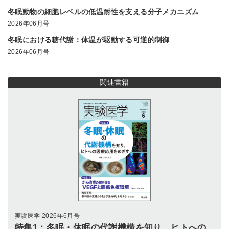
冬眠動物の細胞レベルの低温耐性を支える分子メカニズム
2026年06月号
冬眠における糖代謝：体温が駆動する可逆的制御
2026年06月号
関連書籍
実験医学 2026年6月号
特集1：冬眠・休眠の代謝機構を知り、ヒトへの