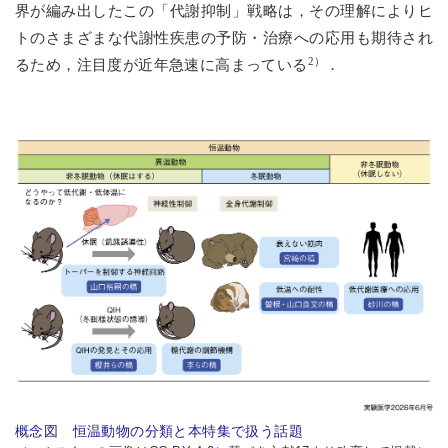
界が編み出したこの「代謝抑制」戦略は，その理解によりヒ
トのさまざまな代謝性疾患の予防・治療への応用も期待され
2）
るため，注目度が近年急速に高まっている
．
概念図 恒温動物の分類と本特集で扱う話題