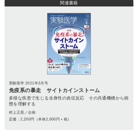
関連書籍
実験医学 2021年3月号
免疫系の暴走 サイトカインストーム
多様な疾患で生じる全身性の炎症反応 その共通機構から病
態を理解する
村上正晃／企画
定価：
2,200
円（本体2,000円＋税）