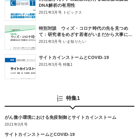
DNA解析の有用性
2021年3月号 トピックス
特別対談 ウィズ・コロナ時代の先を見つめ
て：研究者をめざす若者がいまだから大事にし
たいこと
2021年3月号 いま知りたい
サイトカインストームとCOVID-19
2021年3月号 特集1
特集1
がん微小環境における免疫制御とサイトカインストーム
2021年3月号
サイトカインストームとCOVID-19