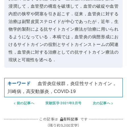
浸潤して，血管壁の構造を破壊して，血管の破綻や血管
内腔の狭窄や閉塞を引き起こす．従来，血管炎に対する
治療は副腎皮質ステロイドが中心であったが，近年，生
物学的製剤による抗サイトカイン療法が治療に用いられ
るようになっている．本稿では，血管炎の病態形成にお
けるサイトカインの役割とサイトカインストームの関連
性，血管炎に対する治療としての抗サイトカイン療法の
現状と可能性を述べる．
血管炎症候群，炎症性サイトカイン，
川崎病，高安動脈炎，COVID-19
前の記事へ
実験医学 2021年3月号
次の記事へ
この記事は
有料記事
です
（残り約9,300文字）