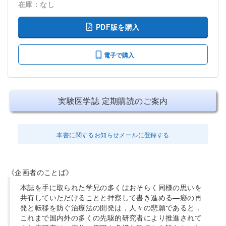
在庫：なし
PDF版を購入
電子で購入
実験医学誌 定期購読のご案内
本書に関するお知らせメールに登録する
《企画者のことば》
本誌を手に取られた学兄の多くはおそらく同様の思いを
共有していただけることと拝察して書き進める—癌の再
発と転移を防ぐ治療法の開発は，人々の悲願であると．
これまで国内外の多くの先駆的研究者により推進されて