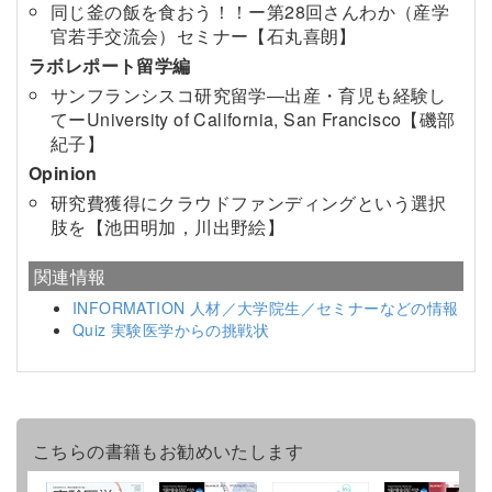
同じ釜の飯を食おう！！ー第28回さんわか（産学
官若手交流会）セミナー【石丸喜朗】
ラボレポート留学編
サンフランシスコ研究留学―出産・育児も経験し
てーUniversity of California, San Francisco【磯部
紀子】
Opinion
研究費獲得にクラウドファンディングという選択
肢を【池田明加，川出野絵】
関連情報
INFORMATION 人材／大学院生／セミナーなどの情報
Quiz 実験医学からの挑戦状
こちらの書籍もお勧めいたします