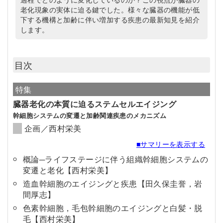
老化現象の実体に迫る鍵でした。様々な臓器の機能が低
下する機構と加齢に伴い増加する疾患の最新知見を紹介
します。
目次
特集
臓器老化の本質に迫るステムセルエイジング
幹細胞システムの変遷と加齢関連疾患のメカニズム
企画／西村栄美
■サマリーを表示する
概論─ライフステージに伴う組織幹細胞システムの
変遷と老化【西村栄美】
造血幹細胞のエイジングと疾患【田久保圭誉，岩
間厚志】
色素幹細胞，毛包幹細胞のエイジングと白髪・脱
毛【西村栄美】