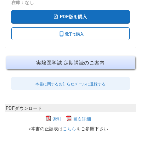
在庫：なし
PDF版を購入
電子で購入
実験医学誌 定期購読のご案内
本書に関するお知らせメールに登録する
PDFダウンロード
索引
目次詳細
※本書の正誤表は
こちら
をご参照下さい．