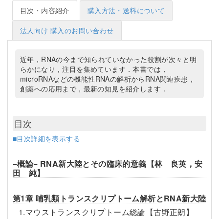
目次・内容紹介
購入方法・送料について
法人向け 購入のお問い合わせ
近年，RNAの今まで知られていなかった役割が次々と明
らかになり，注目を集めています．本書では，
microRNAなどの機能性RNAの解析からRNA関連疾患，
創薬への応用まで，最新の知見を紹介します．
目次
■目次詳細を表示する
−概論− RNA新大陸とその臨床的意義【林 良英，安
田 純】
第1章 哺乳類トランスクリプトーム解析とRNA新大陸
1.マウストランスクリプトーム総論【古野正朗】