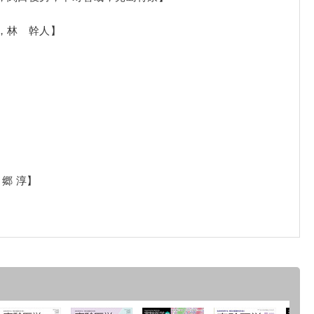
，林 幹人】
郷 淳】