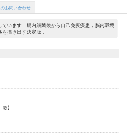
入のお問い合わせ
しています．腸内細菌叢から自己免疫疾患，脳内環境
略を描き出す決定版．
 敦】