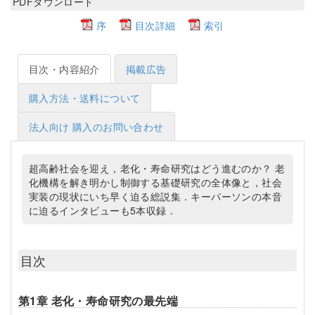
PDFダウンロード
序
目次詳細
索引
目次・内容紹介
掲載広告
購入方法・送料について
法人向け 購入のお問い合わせ
超高齢社会を迎え，老化・寿命研究はどう進むのか？ 老
化機構を解き明かし制御する基礎研究の全体像と，社会
実装の現状にいち早く迫る総説集．キーパーソンの本音
に迫るインタビューも5本収録．
目次
第1章 老化・寿命研究の最先端