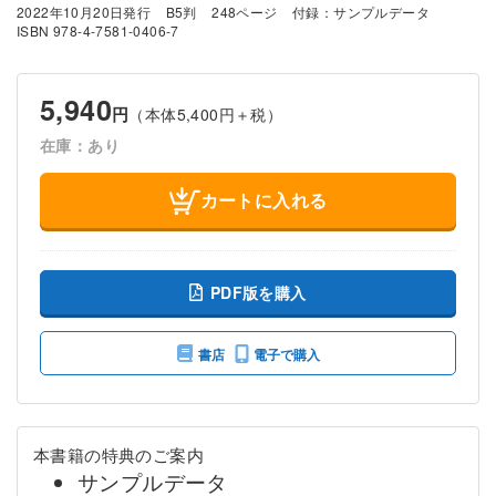
2022年10月20日発行
B5判
248ページ
付録：サンプルデータ
ISBN 978-4-7581-0406-7
5,940
円
（本体5,400円＋税）
在庫：あり
カートに入れる
PDF版を購入
書店
電子で購入
本書籍の特典のご案内
サンプルデータ