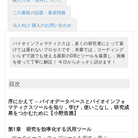
この書籍の話題・最新情報
法人向け 購入のお問い合わせ
バイオインフォマティクスは，多くの研究者にとって避
けては通れないプロセスです．本書では，コーディング
いらずで誰でも使える最新のDBとツールを厳選し，画像
を使って丁寧に解説！ 今日からさっそく試せます！
目次
序にかえて ─ バイオデータベースとバイオインフォ
マティクスツールを知り，学び，使いこなし，研究成
果をつかむために【小野浩雅】
第1章 研究を効率化する汎用ツール
データベース・ウェブツールを探す・学ぶ