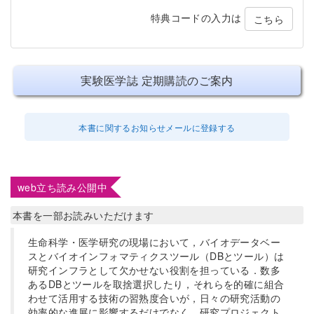
特典コードの入力は
こちら
実験医学誌 定期購読のご案内
本書に関するお知らせメールに登録する
web立ち読み公開中
本書を一部お読みいただけます
生命科学・医学研究の現場において，バイオデータベー
スとバイオインフォマティクスツール（DBとツール）は
研究インフラとして欠かせない役割を担っている．数多
あるDBとツールを取捨選択したり，それらを的確に組合
わせて活用する技術の習熟度合いが，日々の研究活動の
効率的な進展に影響するだけでなく，研究プロジェクト