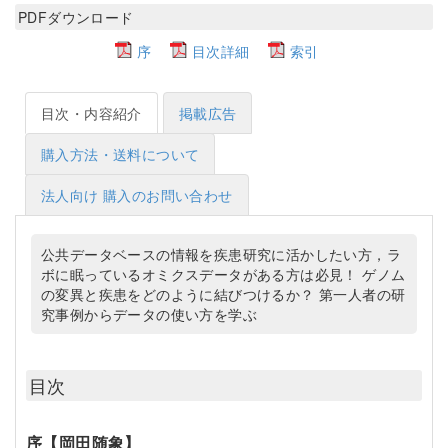
PDFダウンロード
序
目次詳細
索引
目次・内容紹介
掲載広告
購入方法・送料について
法人向け 購入のお問い合わせ
公共データベースの情報を疾患研究に活かしたい方，ラ
ボに眠っているオミクスデータがある方は必見！ ゲノム
の変異と疾患をどのように結びつけるか？ 第一人者の研
究事例からデータの使い方を学ぶ
目次
序【岡田随象】