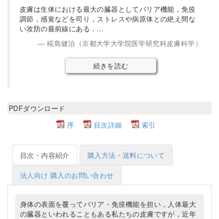
皮膚は生体における最大の臓器としてバリア機能，免疫
調節，感覚などを司り，ストレスや病原体との絶え間な
い攻防の最前線にある．…
椛島健治（京都大学大学院医学研究科皮膚科学）
続きを読む
PDFダウンロード
序
目次詳細
索引
目次・内容紹介
購入方法・送料について
法人向け 購入のお問い合わせ
身体の表面を覆ってバリア・免疫機能を担い，人体最大
の臓器といわれることもある私たちの皮膚ですが，近年