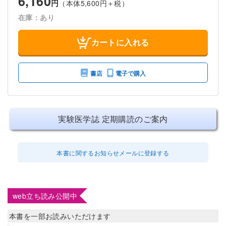
6,160
円
（本体5,600円＋税）
在庫：あり
カートに入れる
書店
電子で購入
実験医学誌 定期購読のご案内
本書に関するお知らせメールに登録する
web立ち読み公開中
本書を一部お読みいただけます