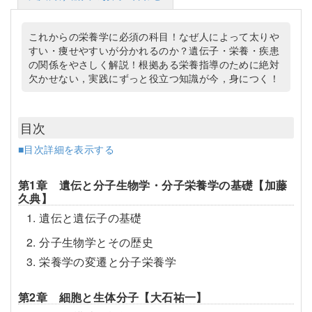
これからの栄養学に必須の科目！なぜ人によって太りや
すい・痩せやすいが分かれるのか？遺伝子・栄養・疾患
の関係をやさしく解説！根拠ある栄養指導のために絶対
欠かせない，実践にずっと役立つ知識が今，身につく！
目次
■目次詳細を表示する
第1章 遺伝と分子生物学・分子栄養学の基礎【加藤
久典】
1. 遺伝と遺伝子の基礎
2. 分子生物学とその歴史
3. 栄養学の変遷と分子栄養学
第2章 細胞と生体分子【大石祐一】