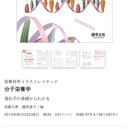
栄養科学イラストレイテッド
分子栄養学
遺伝子の基礎からわかる
加藤久典，藤原葉子／編
2014年06月23日発行
B5判
231ページ
ISBN 978-4-7581-0875-1