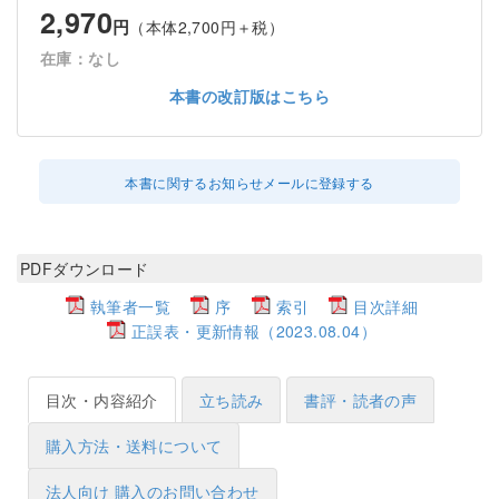
2,970
円
（本体2,700円＋税）
在庫：なし
本書の改訂版はこちら
本書に関するお知らせメールに登録する
PDFダウンロード
執筆者一覧
序
索引
目次詳細
正誤表・更新情報（2023.08.04）
目次・内容紹介
立ち読み
書評・読者の声
購入方法・送料について
法人向け 購入のお問い合わせ