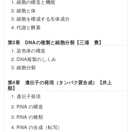
1. 細胞の構造と機能
2. 細胞と体
3. 細胞を構成する生体成分
4. 代謝と酵素
第3章 DNAの複製と細胞分裂【三浦 豊】
1. 染色体の構造
2. DNA複製のしくみ
3. 細胞分裂
第4章 遺伝子の発現（タンパク質合成）【井上
順】
1. 遺伝子発現
2. RNA の構造
3. RNA の種類
4. RNA の合成（転写）