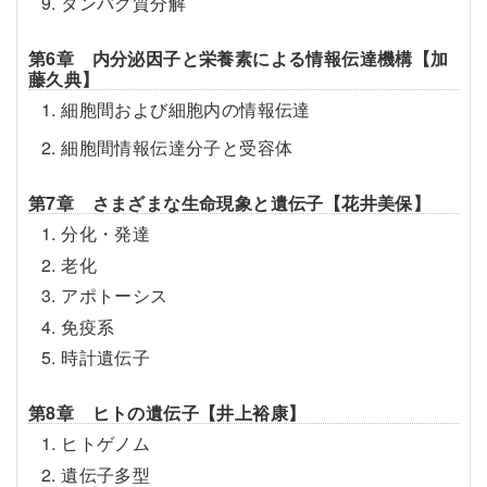
9. タンパク質分解
第6章 内分泌因子と栄養素による情報伝達機構【加
藤久典】
1. 細胞間および細胞内の情報伝達
2. 細胞間情報伝達分子と受容体
第7章 さまざまな生命現象と遺伝子【花井美保】
1. 分化・発達
2. 老化
3. アポトーシス
4. 免疫系
5. 時計遺伝子
第8章 ヒトの遺伝子【井上裕康】
1. ヒトゲノム
2. 遺伝子多型