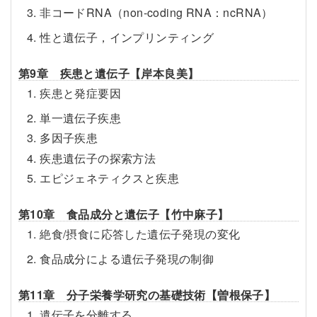
3. 非コードRNA（non-coding RNA：ncRNA）
4. 性と遺伝子，インプリンティング
第9章 疾患と遺伝子【岸本良美】
1. 疾患と発症要因
2. 単一遺伝子疾患
3. 多因子疾患
4. 疾患遺伝子の探索方法
5. エピジェネティクスと疾患
第10章 食品成分と遺伝子【竹中麻子】
1. 絶食/摂食に応答した遺伝子発現の変化
2. 食品成分による遺伝子発現の制御
第11章 分子栄養学研究の基礎技術【曽根保子】
1. 遺伝子を分離する