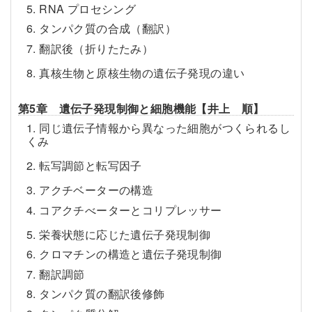
5. RNA プロセシング
6. タンパク質の合成（翻訳）
7. 翻訳後（折りたたみ）
8. 真核生物と原核生物の遺伝子発現の違い
第5章 遺伝子発現制御と細胞機能【井上 順】
1. 同じ遺伝子情報から異なった細胞がつくられるし
くみ
2. 転写調節と転写因子
3. アクチベーターの構造
4. コアクチべーターとコリプレッサー
5. 栄養状態に応じた遺伝子発現制御
6. クロマチンの構造と遺伝子発現制御
7. 翻訳調節
8. タンパク質の翻訳後修飾