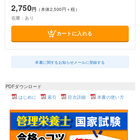
2,750
円
（本体2,500円＋税）
在庫：あり
カートに入れる
本書に関するお知らせメールに登録する
PDFダウンロード
はじめに
索引
目次詳細
本書の使い方