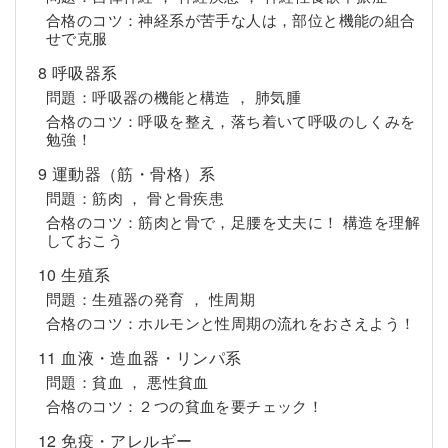
合格のコツ：神経系が苦手な人は，部位と機能の組合
せで克服
8 呼吸器系
問題：呼吸器の機能と構造 ， 肺気腫
合格のコツ：呼吸を整え，落ち着いて呼吸のしくみを
勉強！
9 運動器（筋・骨格）系
問題：筋肉 ， 骨と骨疾患
合格のコツ：筋肉と骨で，足腰を丈夫に！ 構造を理解
しておこう
10 生殖系
問題：生殖器の発育 ， 性周期
合格のコツ：ホルモンと性周期の流れをおさえよう！
11 血液・造血器・リンパ系
問題：貧血 ， 悪性貧血
合格のコツ：２つの貧血を要チェック！
12 免疫・アレルギー