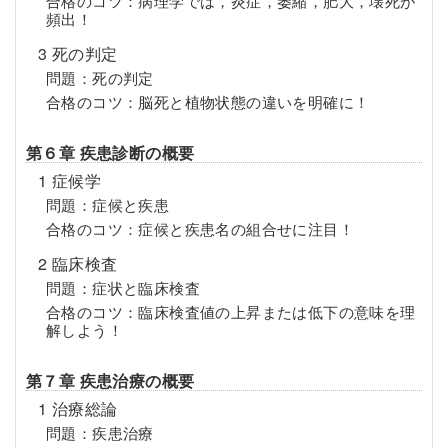
合格のコツ：病理学では，炎症，萎縮，肥大，壊死が
頻出！
3 死の判定
問題：死の判定
合格のコツ：脳死と植物状態の違いを明確に！
第６章 疾患診断の概要
1 症候学
問題：症候と疾患
合格のコツ：症候と疾患名の組合せに注目！
2 臨床検査
問題：症状と臨床検査
合格のコツ：臨床検査値の上昇または低下の意味を理
解しよう！
第７章 疾患治療の概要
1 治療総論
問題：疾患治療