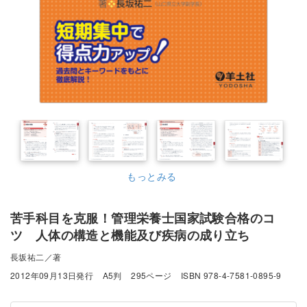
もっとみる
苦手科目を克服！管理栄養士国家試験合格のコ
ツ 人体の構造と機能及び疾病の成り立ち
長坂祐二／著
2012年09月13日発行
A5判
295ページ
ISBN 978-4-7581-0895-9