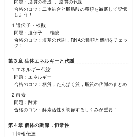
問題：脂質の構造 ， 脂質の代謝
合格のコツ：二重結合と脂肪酸の種類を徹底して記憶
しよう！
4 遺伝子・核酸
問題：遺伝子 ， 核酸
合格のコツ：塩基の代謝，RNAの種類と機能をチェッ
ク！
第３章 生体エネルギーと代謝
1 エネルギー代謝
問題：エネルギー
合格のコツ：糖質，たんぱく質，脂質の代謝のまとめ
2 酵素
問題：酵素
合格のコツ：酵素活性を調節するしくみが重要！
第４章 個体の調節，恒常性
1 情報伝達