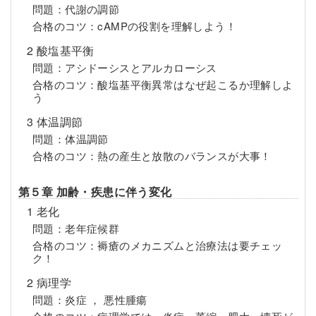
問題：代謝の調節
合格のコツ：cAMPの役割を理解しよう！
2 酸塩基平衡
問題：アシドーシスとアルカローシス
合格のコツ：酸塩基平衡異常はなぜ起こるか理解しよ
う
3 体温調節
問題：体温調節
合格のコツ：熱の産生と放散のバランスが大事！
第５章 加齢・疾患に伴う変化
1 老化
問題：老年症候群
合格のコツ：褥瘡のメカニズムと治療法は要チェッ
ク！
2 病理学
問題：炎症 ， 悪性腫瘍