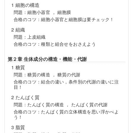
1 細胞の構造
問題：細胞小器官 ， 細胞膜
合格のコツ：細胞小器官と細胞膜は要チェック！
2 組織
問題：上皮組織
合格のコツ：種類と組合せをおさえよう
第２章 生体成分の構造・機能・代謝
1 糖質
問題：糖質の構造 ， 糖質の代謝
合格のコツ：結合の違い，条件別の代謝の違いに注
目！
2 たんぱく質
問題：たんぱく質の構造 ， たんぱく質の代謝
合格のコツ：たんぱく質の立体構造を思い浮かべよ
う！
3 脂質