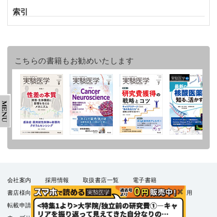
索引
こちらの書籍もお勧めいたします
会社案内
採用情報
取扱書店一覧
電子書籍
書店様向け
広告掲載
正誤表・更新情報
コンテンツ利用
転載申請
プライバシーポリシー
羊土社会員規約