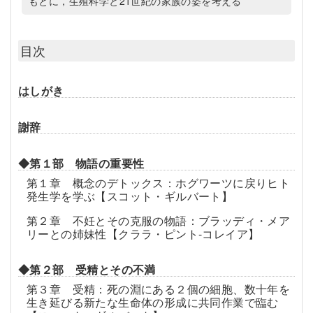
もとに，生殖科学と21世紀の家族の姿を考える
目次
はしがき
謝辞
◆第１部 物語の重要性
第１章 概念のデトックス：ホグワーツに戻りヒト
発生学を学ぶ【スコット・ギルバート】
第２章 不妊とその克服の物語：ブラッディ・メア
リーとの姉妹性【クララ・ピント-コレイア】
◆第２部 受精とその不満
第３章 受精：死の淵にある２個の細胞、数十年を
生き延びる新たな生命体の形成に共同作業で臨む