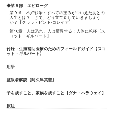
◆第５部 エピローグ
第９章 不妊戦争：すべての望みがついえたあとの
人生とは？ さて、どう立て直していきましょう
か？【クララ・ピント-コレイア】
第10章 人は恐れ、人は驚異する：人体に乾杯【ス
コット・ギルバート】
付録：生殖補助医療のためのフィールドガイド【スコ
ット・ギルバート】
用語
監訳者解説【阿久津英憲】
子を成すこと、家族を成すこと【ダナ・ハラウェイ】
原注