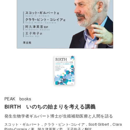
PEAK books
BIRTH いのちの始まりを考える講義
発生生物学者ギルバート博士が生殖補助医療と人間を語る
スコット・ギルバート，クララ・ピント-コレイア，Scott Gilbert，Clara
Pinto-Correia／著，阿久津英憲／監，王子玲子／翻訳