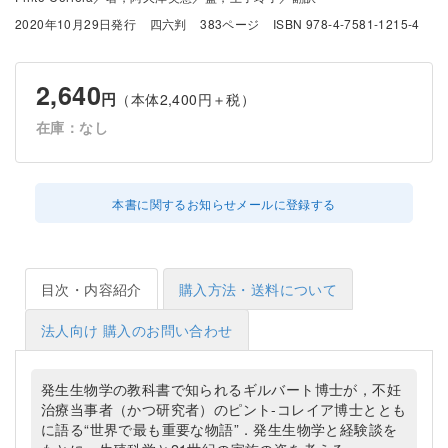
2020年10月29日発行
四六判
383ページ
ISBN 978-4-7581-1215-4
2,640
円
（本体2,400円＋税）
在庫：なし
本書に関するお知らせメールに登録する
目次・内容紹介
購入方法・送料について
法人向け 購入のお問い合わせ
発生生物学の教科書で知られるギルバート博士が，不妊
治療当事者（かつ研究者）のピント-コレイア博士ととも
に語る“世界で最も重要な物語”．発生生物学と経験談を