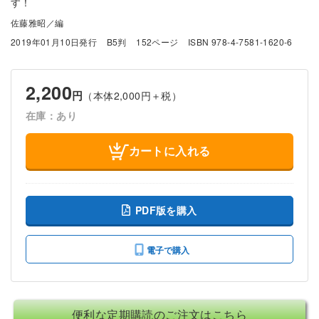
す！
佐藤雅昭／編
2019年01月10日発行
B5判
152ページ
ISBN 978-4-7581-1620-6
2,200
円
（本体2,000円＋税）
在庫：あり
カートに入れる
PDF版を購入
電子で購入
便利な定期購読のご注文はこちら