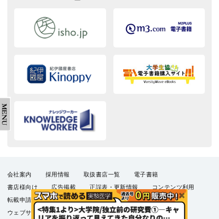
会社案内
採用情報
取扱書店一覧
電子書籍
書店様向け
広告掲載
正誤表・更新情報
コンテンツ利用
転載申請
プライバシーポリシー
羊土社会員規約
ウェブサイト利用規約
羊土社のSNS・メールマガジン