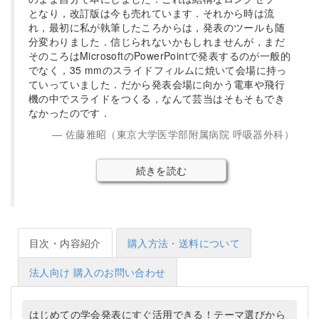
となり，改訂版は今も売れています．それから時は流
れ，最初に私が執筆したころからは，発表のツールも随
分変わりました．信じられないかもしれませんが，まだ
そのころはMicrosoftのPowerPointで発表するのが一般的
でなく，35 mmのスライドフィルムに焼いて会場に持っ
ていっていました．だから発表会場に向かう電車や飛行
機の中でスライドをつくる，なんて芸当はそもそもでき
なかったのです．
佐藤雅昭（東京大学医学部附属病院 呼吸器外科）
続きを読む
目次・内容紹介
購入方法・送料について
法人向け 購入のお問い合わせ
はじめての学会発表にすぐ活用できる！テーマ選びから