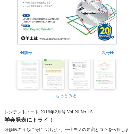
前号
次号
もっとみる
レジデントノート 2019年2月号 Vol.20 No.16
学会発表にトライ！
研修医のうちに身につけたい、一生モノの知識とコツを伝授しま