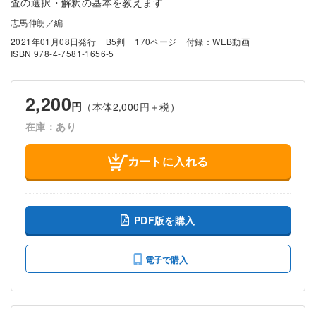
査の選択・解釈の基本を教えます
志馬伸朗／編
2021年01月08日発行
B5判
170ページ
付録：WEB動画
ISBN 978-4-7581-1656-5
2,200
円
（本体2,000円＋税）
在庫：あり
カートに入れる
PDF版を購入
電子で購入