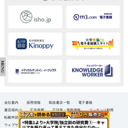
会社案内
採用情報
取扱書店一覧
電子書籍
書店様向け
広告掲載
正誤表・更新情報
コンテンツ利用
転載申請
プライバシーポリシー
羊土社会員規約
ウェブサイト利用規約
羊土社のSNS・メールマガジン