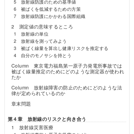
5 放射線防護のための基準値
6 被ばくを低減するための方策
7 放射線防護にかかわる国際組織
2 測定値の意味するところ
1 放射線の単位
2 放射線を測ってみよう
3 被ばく線量を算出し健康リスクを推定する
4 自分のモノサシを持とう
Column 東京電力福島第一原子力発電所事故では
被ばく線量推定のためにどのような測定器が使われ
たか
Column 放射線障害の防止のためにどのような法
律が定められているのか
章末問題
第４章 放射線のリスクと向き合う
1 放射線災害医療