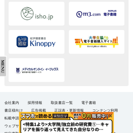
会社案内
採用情報
取扱書店一覧
電子書籍
書店様向け
広告掲載
正誤表・更新情報
コンテンツ利用
転載申請
プライバシーポリシー
羊土社会員規約
ウェブサイト利用規約
羊土社のSNS・メールマガジン