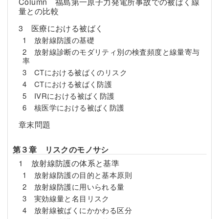
Column 福島第一原子力発電所事故での被ばく線
量との比較
3 医療における被ばく
1 放射線防護の基礎
2 放射線診断のモダリティ別の検査頻度と線量寄与
率
3 CTにおける被ばくのリスク
4 CTにおける被ばく防護
5 IVRにおける被ばく防護
6 核医学における被ばく防護
章末問題
第３章 リスクのモノサシ
1 放射線防護の体系と基準
1 放射線防護の目的と基本原則
2 放射線防護に用いられる量
3 実効線量と名目リスク
4 放射線被ばくにかかわる区分