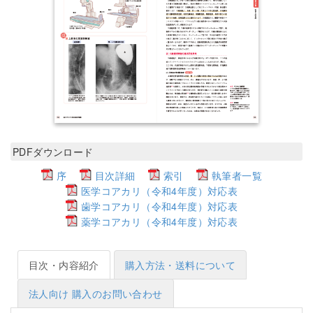
PDFダウンロード
序
目次詳細
索引
執筆者一覧
医学コアカリ（令和4年度）対応表
歯学コアカリ（令和4年度）対応表
薬学コアカリ（令和4年度）対応表
目次・内容紹介
購入方法・送料について
法人向け 購入のお問い合わせ