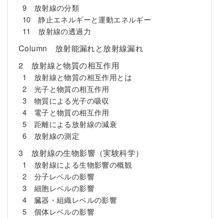
9 放射線の分類
10 静止エネルギーと運動エネルギー
11 放射線の透過力
Column 放射能漏れと放射線漏れ
2 放射線と物質の相互作用
1 放射線と物質の相互作用とは
2 光子と物質の相互作用
3 物質による光子の吸収
4 電子と物質の相互作用
5 距離による放射線の減衰
6 放射線の測定
3 放射線の生物影響（実験科学）
1 放射線による生物影響の概観
2 分子レベルの影響
3 細胞レベルの影響
4 臓器・組織レベルの影響
5 個体レベルの影響