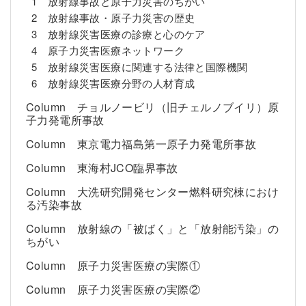
1 放射線事故と原子力災害のちがい
2 放射線事故・原子力災害の歴史
3 放射線災害医療の診療と心のケア
4 原子力災害医療ネットワーク
5 放射線災害医療に関連する法律と国際機関
6 放射線災害医療分野の人材育成
Column チョルノービリ（旧チェルノブイリ）原
子力発電所事故
Column 東京電力福島第一原子力発電所事故
Column 東海村JCO臨界事故
Column 大洗研究開発センター燃料研究棟におけ
る汚染事故
Column 放射線の「被ばく」と「放射能汚染」の
ちがい
Column 原子力災害医療の実際①
Column 原子力災害医療の実際②