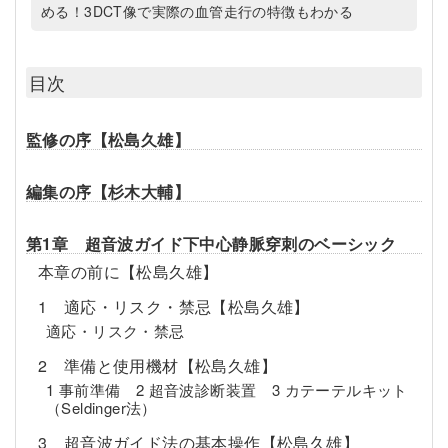
める！3DCT像で実際の血管走行の特徴もわかる
目次
監修の序【松島久雄】
編集の序【杉木大輔】
第1章 超音波ガイド下中心静脈穿刺のベーシック
本章の前に【松島久雄】
1 適応・リスク・禁忌【松島久雄】
適応・リスク・禁忌
2 準備と使用機材【松島久雄】
1 事前準備 2 超音波診断装置 3 カテーテルキット
（Seldinger法）
3 超音波ガイド法の基本操作【松島久雄】