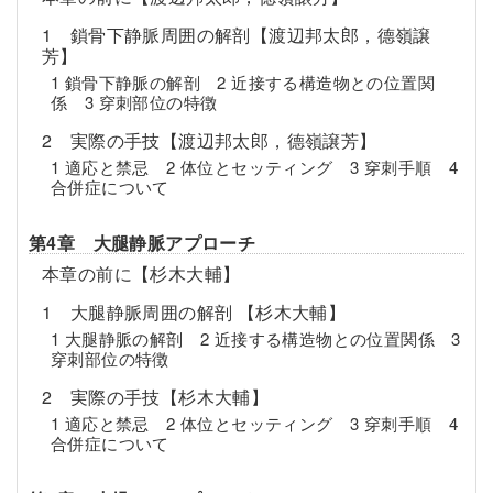
1 鎖骨下静脈周囲の解剖【渡辺邦太郎，德嶺譲
芳】
1 鎖骨下静脈の解剖 2 近接する構造物との位置関
係 3 穿刺部位の特徴
2 実際の手技【渡辺邦太郎，德嶺譲芳】
1 適応と禁忌 2 体位とセッティング 3 穿刺手順 4
合併症について
第4章 大腿静脈アプローチ
本章の前に【杉木大輔】
1 大腿静脈周囲の解剖 【杉木大輔】
1 大腿静脈の解剖 2 近接する構造物との位置関係 3
穿刺部位の特徴
2 実際の手技【杉木大輔】
1 適応と禁忌 2 体位とセッティング 3 穿刺手順 4
合併症について