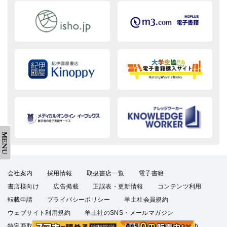
会社案内
採用情報
取扱書店一覧
電子書籍
書店様向け
広告掲載
正誤表・更新情報
コンテンツ利用
転載申請
プライバシーポリシー
羊土社会員規約
ウェブサイト利用規約
羊土社のSNS・メールマガジン
特定商取引法に基づく表示
FAQ
お問い合わせ
English