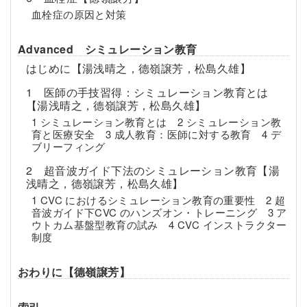
血栓症の原因と対策
Advanced シミュレーション教育
はじめに【湯浅晴之，德嶺譲芳，松島久雄】
1 医師の手技習得：シミュレーション教育とは
【湯浅晴之，德嶺譲芳，松島久雄】
1 シミュレーション教育とは 2 シミュレーション教
育と医療安全 3 成人教育：医師に対する教育 4 デ
ブリーフィング
2 超音波ガイド下法のシミュレーション教育【湯
浅晴之，德嶺譲芳，松島久雄】
1 CVC におけるシミュレーション教育の重要性 2 超
音波ガイド下CVC のハンズオン・トレーニング 3 ア
ウトカム基盤型教育の試み 4 CVC インストラクター
制度
おわりに【德嶺譲芳】