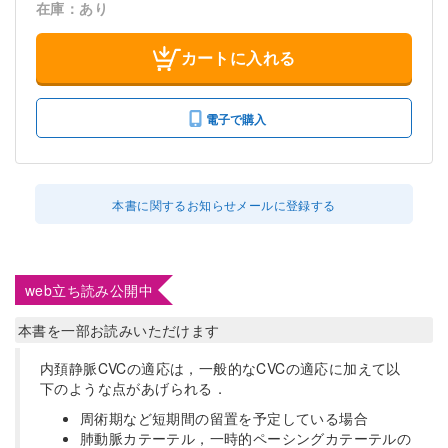
在庫：あり
カートに入れる
電子で購入
本書に関するお知らせメールに登録する
web立ち読み公開中
本書を一部お読みいただけます
内頚静脈CVCの適応は，一般的なCVCの適応に加えて以
下のような点があげられる．
周術期など短期間の留置を予定している場合
肺動脈カテーテル，一時的ペーシングカテーテルの