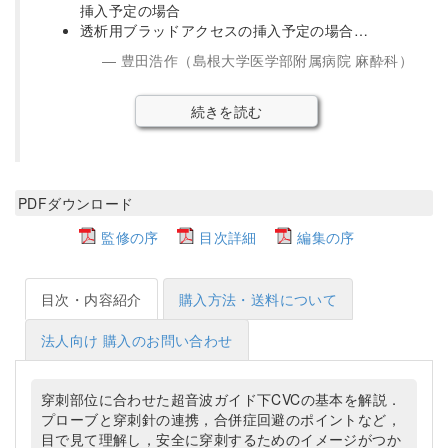
挿入予定の場合
透析用ブラッドアクセスの挿入予定の場合…
豊田浩作（島根大学医学部附属病院 麻酔科）
続きを読む
PDFダウンロード
監修の序
目次詳細
編集の序
目次・内容紹介
購入方法・送料について
法人向け 購入のお問い合わせ
穿刺部位に合わせた超音波ガイド下CVCの基本を解説．
プローブと穿刺針の連携，合併症回避のポイントなど，
目で見て理解し，安全に穿刺するためのイメージがつか