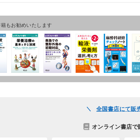
書籍もお勧めいたします
全国書店にて販
オンライン書店で