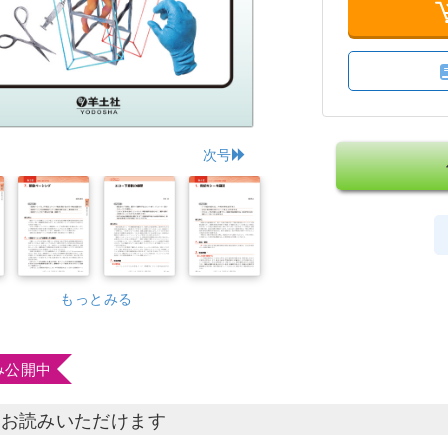
次号
もっとみる
み公開中
部お読みいただけます