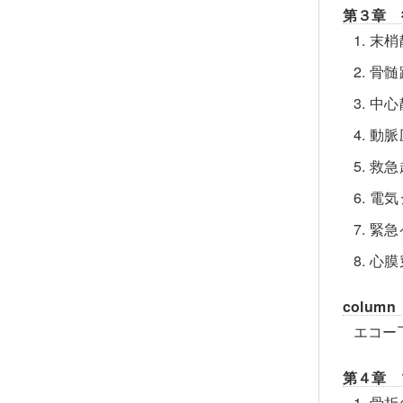
第３章 
1. 
2. 
3. 
4. 
5. 
6. 
7. 
8. 
column
エコー
第４章 
1. 