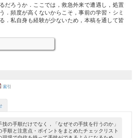
るだろうか．ここでは，救急外来で遭遇し，処置
う．頻度が高くないからこそ，事前の学習・シミ
る．私自身も経験が少ないため，本稿を通して皆
索引
せ
手技の手順だけでなく，「なぜその手技を行うのか」
の手順と注意点・ポイントをまとめたチェックリスト
の現場で自信を持って手技ができるようになるため