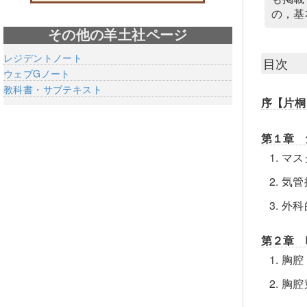
の，基
その他の羊土社ページ
レジデントノート
目次
ウェブGノート
教科書・サブテキスト
序【片桐
第１章 
1. 
2. 
3. 
第２章 
1. 
2. 