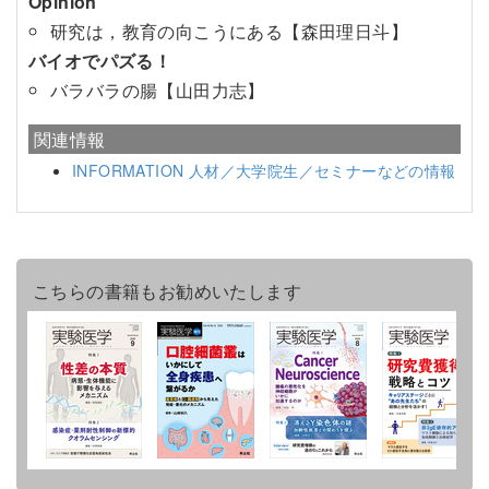
Opinion
研究は，教育の向こうにある【森田理日斗】
バイオでパズる！
バラバラの腸【山田力志】
関連情報
INFORMATION 人材／大学院生／セミナーなどの情報
こちらの書籍もお勧めいたします