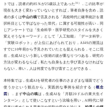
31）
トでは，読者の約85％が25歳以上であった
．この比率が
現在も大きく変わっていないとすれば，筆者自身を含め，読
中山の稿
者の多くは
で言及される「高校時代に確率統計を選
択科目として学ばなかった世代」に属する可能性が高い．同
じアンケートでは「生命科学・医学研究のスタイルを大きく
変えそうなキーワード」として「人工知能」「データ科学」
「実験ロボット」が上位にあげられており，AI4Sの潮流は
すでに10年前から予見されていたとも捉えられる．そこに現
在，生成AIという新しい技術の波が重なりつつある．研究の
方法が変わるならば，私たち自身もまた学び直さなければな
らない．幸い，人は何度でも学び直すことができる．
本特集では，生成AIを研究者の仕事のさまざまな場面でどう
概念
使うかという観点から，実践的な事例を紹介する（
図
中山の稿
）．まず
は，生成AIを「月額20ドルの東大生イ
ンターン」として使いこなすという比喩を用い，AI時代に研
松澤らの稿
究者に求められる思考法や役割の変化を論じる．