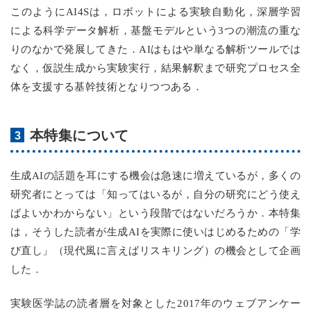
このようにAI4Sは，ロボットによる実験自動化，深層学習
による科学データ解析，基盤モデルという3つの潮流の重な
りのなかで発展してきた．AIはもはや単なる解析ツールでは
なく，仮説生成から実験実行，結果解釈まで研究プロセス全
体を支援する基幹技術となりつつある．
本特集について
生成AIの話題を耳にする機会は急速に増えているが，多くの
研究者にとっては「知ってはいるが，自分の研究にどう使え
ばよいかわからない」という段階ではないだろうか．本特集
は，そうした読者が生成AIを実際に使いはじめるための「学
び直し」（現代風に言えばリスキリング）の機会として企画
した．
実験医学誌の読者層を対象とした2017年のウェブアンケー