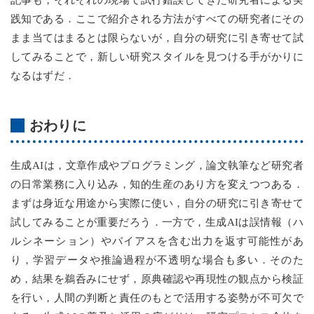
践知である．ここで紹介される方法がすべての研究者にその
まま当てはまるとは限らないが，自分の研究に引き寄せて試
してみることで，新しい研究スタイルを見つける手がかりに
なるはずだ．
おわりに
生成AIは，文章作成やプログラミング，論文執筆など研究者
の日常業務に入り込み，知的生産のあり方を変えつつある．
まずは身近な用途から実際に使い，自分の研究に引き寄せて
試してみることが重要だろう．一方で，生成AIは誤情報（ハ
ルシネーション）やバイアスを含む出力を返す可能性があ
り，学習データや推論過程が不透明な場合も多い．そのた
め，結果を鵜呑みにせず，原典確認や再現性の観点から検証
を行い，人間の判断と責任のもとで活用する姿勢が不可欠で