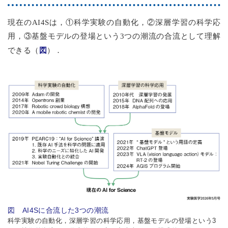
現在のAI4Sは，①科学実験の自動化，②深層学習の科学応
用，③基盤モデルの登場という3つの潮流の合流として理解
図
できる（
）．
図 AI4Sに合流した3つの潮流
科学実験の自動化，深層学習の科学応用，基盤モデルの登場という3