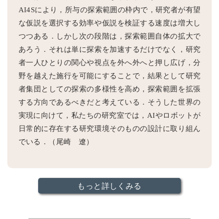
AI4Sにより，所与の探索範囲の枠内で，研究者が有望
な仮説を選択する効率や仮説を検証する速度は増大し
つつある．しかし次の段階は，探索範囲自体の拡大で
あろう．それは単に探索を加速するだけでなく，研究
者一人ひとりの関心や視点を外へ外へと押し広げ，分
野を越えた施行を可能にすることで，結果として研究
者集団としての探索の多様性を高め，探索範囲を拡張
する方向であるべきだと考えている．そうした世界の
実現に向けて，私たちの研究室では，AIやロボットが
日常的に存在する研究環境そのものの設計に取り組ん
でいる．（尾崎 遼）
もっと詳しくみる