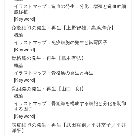
イラストマップ：造血の発生，分化，増殖と造血幹細
胞移植
[Keyword]
免疫細胞の発生・再生【上野智雄／高浜洋介】
概論
イラストマップ：免疫細胞の発生と転写因子
[Keyword]
骨格筋の発生・再生【橋本有弘】
概論
イラストマップ：骨格筋の発生と再生
[Keyword]
骨組織の発生・再生【山口 朗】
概論
イラストマップ：骨組織を構成する細胞と分化を制御
する因子
[Keyword]
表皮細胞の発生・再生【武田裕嗣／平井京子／平井
洋平】