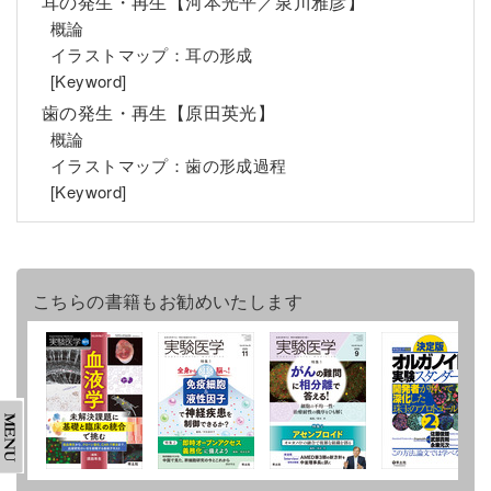
耳の発生・再生【河本光平／泉川雅彦】
概論
イラストマップ：耳の形成
[Keyword]
歯の発生・再生【原田英光】
概論
イラストマップ：歯の形成過程
[Keyword]
こちらの書籍もお勧めいたします