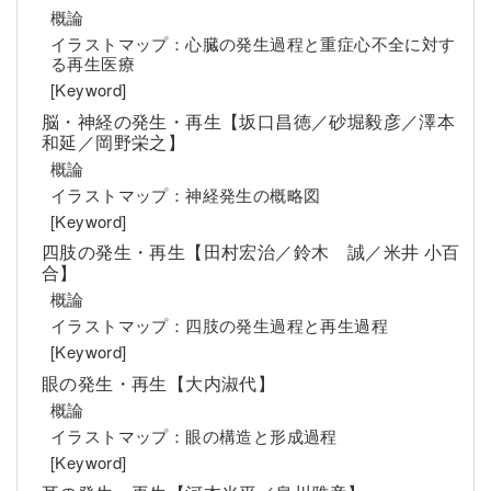
概論
イラストマップ：心臓の発生過程と重症心不全に対す
る再生医療
[Keyword]
脳・神経の発生・再生【坂口昌徳／砂堀毅彦／澤本
和延／岡野栄之】
概論
イラストマップ：神経発生の概略図
[Keyword]
四肢の発生・再生【田村宏治／鈴木 誠／米井 小百
合】
概論
イラストマップ：四肢の発生過程と再生過程
[Keyword]
眼の発生・再生【大内淑代】
概論
イラストマップ：眼の構造と形成過程
[Keyword]