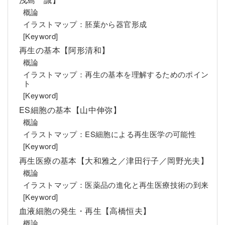
概論
イラストマップ：胚葉から器官形成
[Keyword]
再生の基本【阿形清和】
概論
イラストマップ：再生の基本を理解するためのポイン
ト
[Keyword]
ES細胞の基本【山中伸弥】
概論
イラストマップ：ES細胞による再生医学の可能性
[Keyword]
再生医療の基本【大和雅之／津田行子／岡野光夫】
概論
イラストマップ：医薬品の進化と再生医療技術の到来
[Keyword]
血液細胞の発生・再生【高橋恒夫】
概論