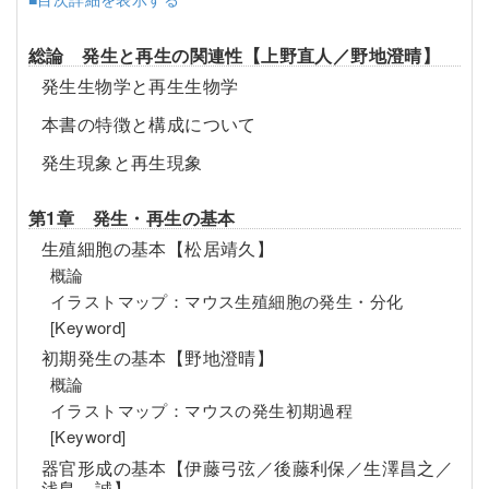
総論 発生と再生の関連性【上野直人／野地澄晴】
発生生物学と再生生物学
本書の特徴と構成について
発生現象と再生現象
第1章 発生・再生の基本
生殖細胞の基本【松居靖久】
概論
イラストマップ：マウス生殖細胞の発生・分化
[Keyword]
初期発生の基本【野地澄晴】
概論
イラストマップ：マウスの発生初期過程
[Keyword]
器官形成の基本【伊藤弓弦／後藤利保／生澤昌之／
浅島 誠】