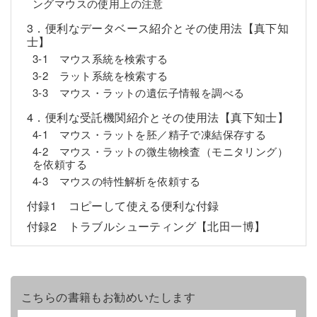
ングマウスの使用上の注意
3．便利なデータベース紹介とその使用法【真下知
士】
3-1 マウス系統を検索する
3-2 ラット系統を検索する
3-3 マウス・ラットの遺伝子情報を調べる
4．便利な受託機関紹介とその使用法【真下知士】
4-1 マウス・ラットを胚／精子で凍結保存する
4-2 マウス・ラットの微生物検査（モニタリング）
を依頼する
4-3 マウスの特性解析を依頼する
付録1 コピーして使える便利な付録
付録2 トラブルシューティング【北田一博】
こちらの書籍もお勧めいたします