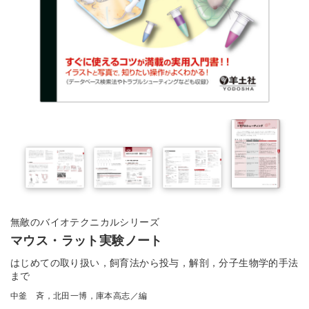
無敵のバイオテクニカルシリーズ
マウス・ラット実験ノート
はじめての取り扱い，飼育法から投与，解剖，分子生物学的手法
まで
中釜 斉，北田一博，庫本高志／編