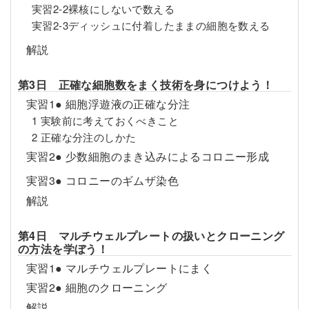
実習2-2裸核にしないで数える
実習2-3ディッシュに付着したままの細胞を数える
解説
第3日 正確な細胞数をまく技術を身につけよう！
実習1● 細胞浮遊液の正確な分注
1 実験前に考えておくべきこと
2 正確な分注のしかた
実習2● 少数細胞のまき込みによるコロニー形成
実習3● コロニーのギムザ染色
解説
第4日 マルチウェルプレートの扱いとクローニング
の方法を学ぼう！
実習1● マルチウェルプレートにまく
実習2● 細胞のクローニング
解説