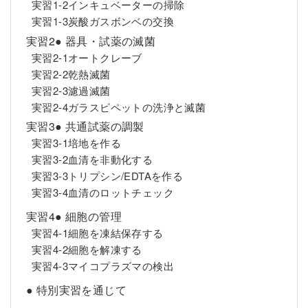
実習1-2インキュベーターの掃除
実習1-3炭酸ガスボンベの交換
実習2● 器具・試薬の滅菌
実習2-1オートクレーブ
実習2-2乾熱滅菌
実習2-3濾過滅菌
実習2-4ガラスピペットの洗浄と滅菌
実習3● 共通試薬の調製
実習3-1培地を作る
実習3-2血清を非動化する
実習3-3トリプシン/EDTAを作る
実習3-4血清のロットチェック
実習4● 細胞の管理
実習4-1細胞を凍結保存する
実習4-2細胞を解凍する
実習4-3マイコプラズマの検出
● 特別実習を通じて