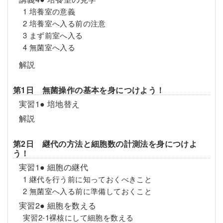
1 培養室の意義
2 培養室へ入る前の注意
3 まず前室へ入る
4 無菌室へ入る
解説
第1日 無菌操作の基本を身につけよう！
実習1● 培地替え
解説
第2日 継代の方法と細胞数の計測法を身につけよ
う！
実習1● 細胞の継代
1 継代を行う前に知っておくべきこと
2 無菌室へ入る前に準備しておくこと
実習2● 細胞を数える
実習2-1裸核にして細胞を数える