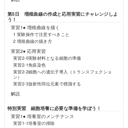
第5日 増殖曲線の作成と応用実習にチャレンジしよ
う！
実習1● 増殖曲線を描く
1 実験操作で注意すべきこと
2 増殖曲線の描き方
実習2● 応用実習
実習2-0実験材料となる細胞の準備
実習2-1免疫染色
実習2-2細胞への遺伝子導入（トランスフェクショ
ン）
実習2-3放射性同位元素で標識する
解説
特別実習 細胞培養に必要な準備を学ぼう！
実習1● 培養室のメンテナンス
実習1-1培養室の掃除