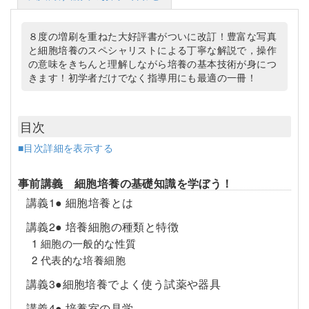
８度の増刷を重ねた大好評書がついに改訂！豊富な写真
と細胞培養のスペシャリストによる丁寧な解説で，操作
の意味をきちんと理解しながら培養の基本技術が身につ
きます！初学者だけでなく指導用にも最適の一冊！
目次
■目次詳細を表示する
事前講義 細胞培養の基礎知識を学ぼう！
講義1● 細胞培養とは
講義2● 培養細胞の種類と特徴
1 細胞の一般的な性質
2 代表的な培養細胞
講義3●細胞培養でよく使う試薬や器具
講義4● 培養室の見学