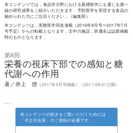
本コンテンツでは，食品学分野における基礎医学にも通じる第一
線の研究成果をご紹介いただきます．予防医学を実現する食品の
秘められた力にご注目ください．（編集部）
本コンテンツは，実験医学同名連載（2016年8月号〜2017年7月
号予定）からの転載となります．文中の施設，所属名は誌面掲載
時のものとなります．
第8回
栄養の視床下部での感知と糖
代謝への作用
著／井上 啓
［2017年3月号掲載］（2017/08/01公開）
.....
本コンテンツの続きをご覧いただくためには
「羊土社会員」のご登録が必要です．