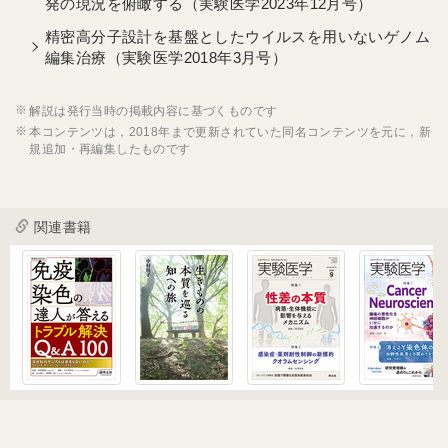
発の現況を俯瞰する（実験医学2023年12月号）
精密高分子設計を基盤としたウイルスを用いないゲノム
編集治療（実験医学2018年3月号）
解説は発行当時の掲載内容に基づくものです
本コンテンツは，2018年まで更新されていた同名コンテンツを元に，新
規追加・再編集したものです
関連書籍