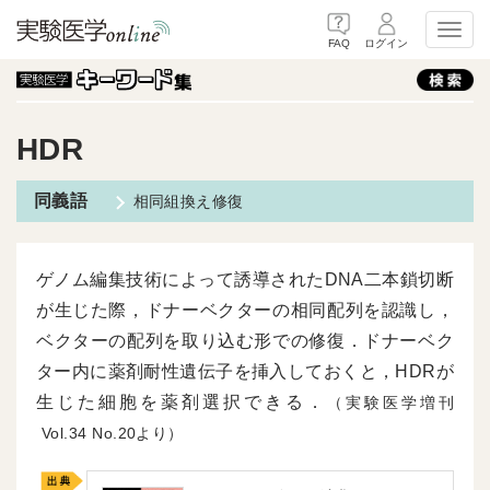
Toggl
FAQ
ログイン
HDR
相同組換え修復
ゲノム編集技術によって誘導されたDNA二本鎖切断
が生じた際，ドナーベクターの相同配列を認識し，
ベクターの配列を取り込む形での修復．ドナーベク
ター内に薬剤耐性遺伝子を挿入しておくと，HDRが
生じた細胞を薬剤選択できる．
（実験医学増刊
34
20より）