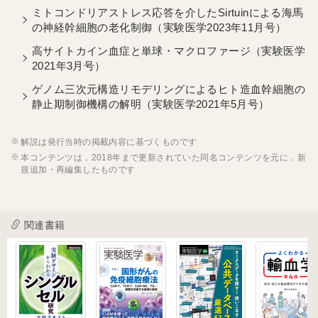
ミトコンドリアストレス応答を介したSirtuinによる海馬
の神経幹細胞の老化制御（実験医学2023年11月号）
高サイトカイン血症と単球・マクロファージ（実験医学
2021年3月号）
ゲノム三次元構造リモデリングによるヒト造血幹細胞の
静止期制御機構の解明（実験医学2021年5月号）
解説は発行当時の掲載内容に基づくものです
本コンテンツは，2018年まで更新されていた同名コンテンツを元に，新
規追加・再編集したものです
関連書籍