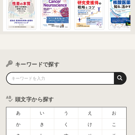
キーワードで探す
頭文字から探す
あ
い
う
え
お
か
き
く
け
こ