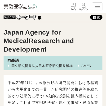
Toggl
FAQ
ログイン
Japan Agency for
MedicalResearch and
Development
国立研究開発法人日本医療研究開発機構
AMED
平成27年4月に，医療分野の研究開発における基礎
から実用化までの一貫した研究開発の推進等を総合
的かつ効果的に行う中核的な役割を担う機関として
発足．これまで文部科学省・厚生労働省・経済産業