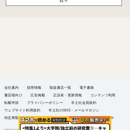
数字
会社案内
採用情報
取扱書店一覧
電子書籍
書店様向け
広告掲載
正誤表・更新情報
コンテンツ利用
転載申請
プライバシーポリシー
羊土社会員規約
ウェブサイト利用規約
羊土社のSNS・メールマガジン
特定商取引法に基づく表示
FAQ
お問い合わせ
English
©2026 YODOSHA CO., LTD. All Rights Reserved