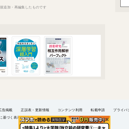
新規追加・再編集したものです
広告掲載
正誤表・更新情報
コンテンツ利用
転載申請
プライバ
に基づく表示
FAQ
お問い合わせ
English