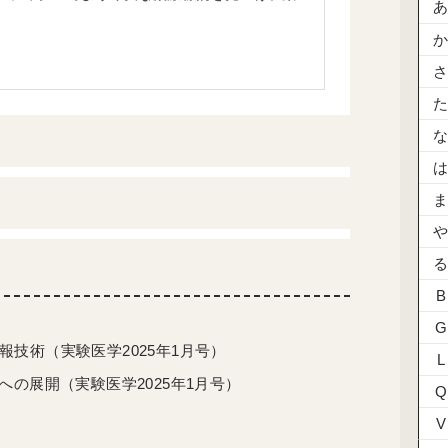
B
G
技術（実験医学2025年1月号）
L
の展開（実験医学2025年1月号）
Q
V