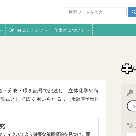
Onlineコンテンツ
羊土社について
合・分岐・環を記号で記述し，立体化学や荷
形式として広く用いられる．
（実験医学増刊
究
マティクスでより確実な治療標的を見つけ、薬