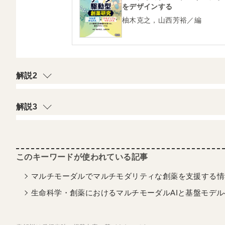
をデザインする
柚木克之，山西芳裕／編
解説2
解説3
マルチモーダルでマルチモダリティな創薬を支援する情報
生命科学・創薬におけるマルチモーダルAIと基盤モデルへ