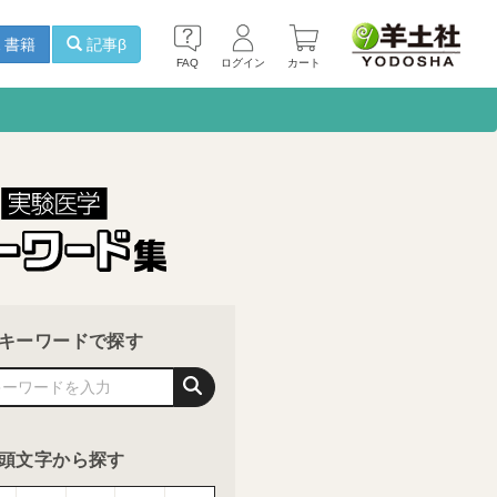
書籍
記事β
FAQ
ログイン
カート
キーワードで探す
頭文字から探す