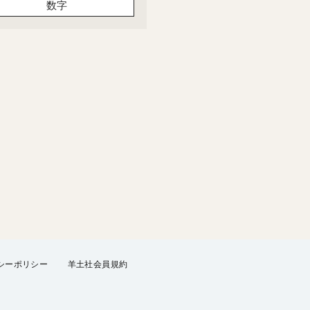
数字
シーポリシー
羊土社会員規約