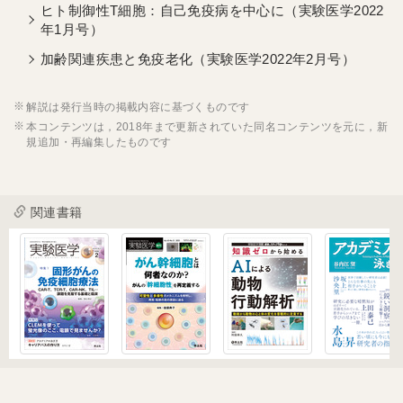
ヒト制御性T細胞：自己免疫病を中心に（実験医学2022
年1月号）
加齢関連疾患と免疫老化（実験医学2022年2月号）
解説は発行当時の掲載内容に基づくものです
本コンテンツは，2018年まで更新されていた同名コンテンツを元に，新
規追加・再編集したものです
関連書籍