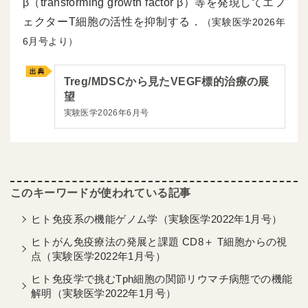
β（transforming growth factor β）等を発現してエフ
ェクターT細胞の活性を抑制する．
（実験医学2026年
6月号より）
Treg/MDSCから見たVEGF標的治療の展
望
実験医学2026年6月号
ヒト免疫系の機能ゲノム学（実験医学2022年1月号）
ヒトがん免疫療法の発展と課題 CD8＋ T細胞からの視
点（実験医学2022年1月号）
ヒト免疫学で挑むTph細胞の関節リウマチ病態での機能
解明（実験医学2022年1月号）