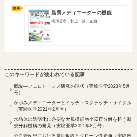
脂質メディエーターの機能
横溝岳彦，村上 誠／企画
概論―フェロトーシス研究の現状（実験医学2023年5月
号）
かゆみメディエーターとイッチ・スクラッチ・サイクル
（実験医学2021年2月号）
水晶体の透明化に必要な大規模細胞小器官分解を担う新
規分解機構の発見（実験医学2021年8月号）
心血管疾患における炎症仮説とクローン性造血（実験医