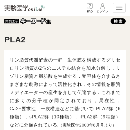
Toggl
FAQ
ログイン
PLA2
リン脂質代謝酵素の一群．生体膜を構成するグリセ
ロリン脂質の2位のエステル結合を加水分解し，リ
ゾリン脂質と脂肪酸を生成する．受容体を介するさ
まざまな刺激によって活性化され，その情報を脂質
メディエーターの産生を介して伝達する．これまで
に多くの分子種が同定されており，局在性，
Ca2+要求性，一次構造などに基づいてcPLA2群（6
種類），sPLA2群（10種類），iPLA2群（9種類）
などに分類されている.
（実験医学2009年8月号より）