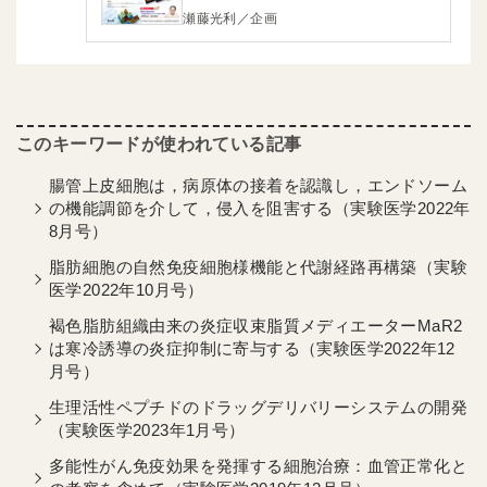
瀬藤光利／企画
腸管上皮細胞は，病原体の接着を認識し，エンドソーム
の機能調節を介して，侵入を阻害する（実験医学2022年
8月号）
脂肪細胞の自然免疫細胞様機能と代謝経路再構築（実験
医学2022年10月号）
褐色脂肪組織由来の炎症収束脂質メディエーターMaR2
は寒冷誘導の炎症抑制に寄与する（実験医学2022年12
月号）
生理活性ペプチドのドラッグデリバリーシステムの開発
（実験医学2023年1月号）
多能性がん免疫効果を発揮する細胞治療：血管正常化と