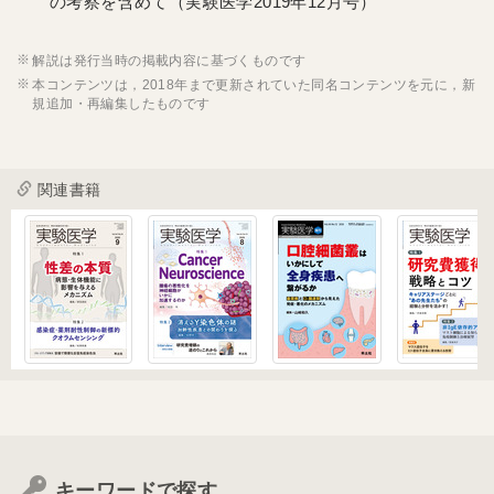
の考察を含めて（実験医学2019年12月号）
解説は発行当時の掲載内容に基づくものです
本コンテンツは，2018年まで更新されていた同名コンテンツを元に，新
規追加・再編集したものです
関連書籍
キーワードで探す