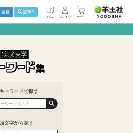
書籍
記事β
FAQ
ログイン
カート
キーワードで探す
頭文字から探す