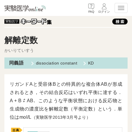
Toggl
FAQ
ログイン
解離定数
かいりていすう
dissociation constant
KD
リガンドAと受容体Bとの特異的な複合体ABが形成
されるとき，その結合反応はいずれ平衡に達する．
A + B ⇄ AB．このような平衡状態における反応物と
生成物の濃度比を解離定数（平衡定数）という．単
位はmol/L
（実験医学2013年3月号より）