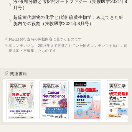
液-液相分離と選択的オートファジー（実験医学2021年8
月号）
超硫黄代謝物の化学と代謝 硫黄生物学：みえてきた細
胞内での役割（実験医学2021年8月号）
解説は発行当時の掲載内容に基づくものです
本コンテンツは，2018年まで更新されていた同名コンテンツを元に，新
規追加・再編集したものです
関連書籍