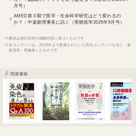
月号）
AMED第３期で医学・生命科学研究はどう変わるの
か？：中釜新理事長に訊く（実験医学2025年9月号）
解説は発行当時の掲載内容に基づくものです
本コンテンツは，2018年まで更新されていた同名コンテンツを元に，新
規追加・再編集したものです
関連書籍