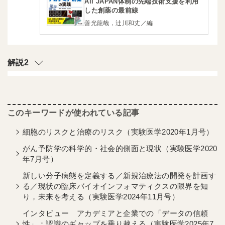
All JAPAN体制の先端技術支援を利用
した創薬の最前線
善光龍哉，辻川和丈／編
解説2
細胞のリスクと治療のリスク（実験医学2020年1月号）
がん予防学の科学的・社会的側面と現状（実験医学2020
年7月号）
新しい分子病態を定義する／新規治療法の開発を計画す
る／現状の臨床バイオインフォマティクスの限界を知
り，未来を考える（実験医学2024年11月号）
インタビュー アカデミアと企業での「データの信頼
性」：認識のギャップを乗り越える（実験医学2025年7