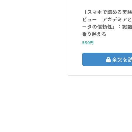
【スマホで読める実
ビュー アカデミア
ータの信頼性」：認
乗り越える
550円
全文を