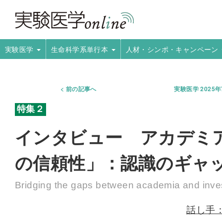
実験医学
生命科学系単行本
人材・シンポ・キャンペーン
前の記事へ
実験医学 2025
インタビュー アカデミ
の信頼性」：認識のギャ
Bridging the gaps between academia and inve
話し手：