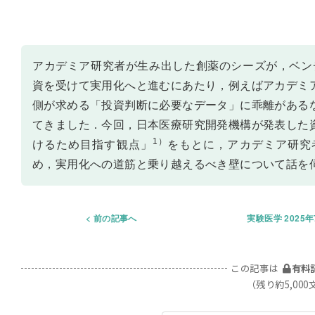
アカデミア研究者が生み出した創薬のシーズが，ベン
資を受けて実用化へと進むにあたり，例えばアカデミ
側が求める「投資判断に必要なデータ」に乖離がある
てきました．今回，日本医療研究開発機構が発表した
1）
けるため目指す観点」
をもとに，アカデミア研究
め，実用化への道筋と乗り越えるべき壁について話を
前の記事へ
実験医学 2025
この記事は
有料
（残り約5,000