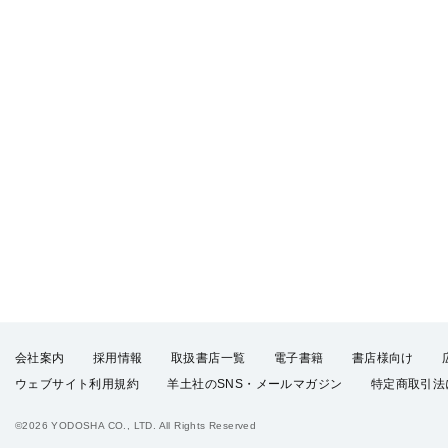
会社案内
採用情報
取扱書店一覧
電子書籍
書店様向け
ウェブサイト利用規約
羊土社のSNS・メールマガジン
特定商取引法
©2026 YODOSHA CO., LTD. All Rights Reserved