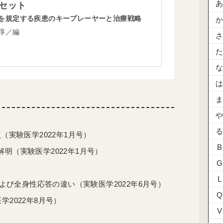
セット
を規定する疾患のキープレーヤーと治療戦略
淳／編
（実験医学2022年1月号）
B
明（実験医学2022年1月号）
G
L
および全身性応答の違い（実験医学2022年6月号）
Q
2022年8月号）
V