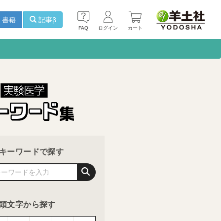
書籍
記事β
FAQ
ログイン
カート
キーワードで探す
頭文字から探す