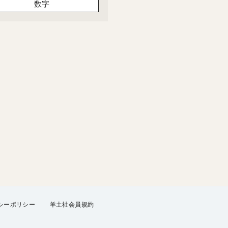
数字
シーポリシー
羊土社会員規約