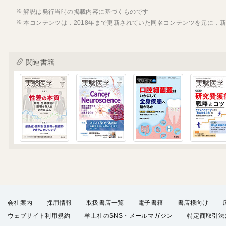
解説は発行当時の掲載内容に基づくものです
本コンテンツは，2018年まで更新されていた同名コンテンツを元に，
関連書籍
会社案内
採用情報
取扱書店一覧
電子書籍
書店様向け
ウェブサイト利用規約
羊土社のSNS・メールマガジン
特定商取引法