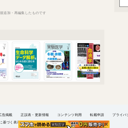
新規追加・再編集したものです
広告掲載
正誤表・更新情報
コンテンツ利用
転載申請
プライバ
に基づく表示
FAQ
お問い合わせ
English