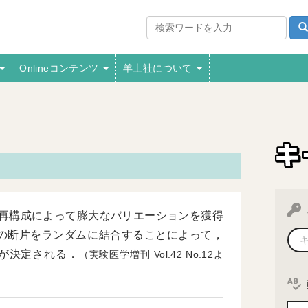
Onlineコンテンツ
羊土社について
再構成によって膨大なバリエーションを獲得
子の断片をランダムに結合することによって，
が決定される．
（実験医学増刊
42
12よ