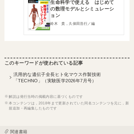
生命科学で使える はじめて
の数理モデルとシミュレーシ
ョン
鈴木 貴，久保田浩行／編
汎用的な遺伝子全長ヒト化マウス作製技術
「TECHNO」（実験医学2026年7月号）
解説は発行当時の掲載内容に基づくものです
本コンテンツは，2018年まで更新されていた同名コンテンツを元に，新
規追加・再編集したものです
関連書籍