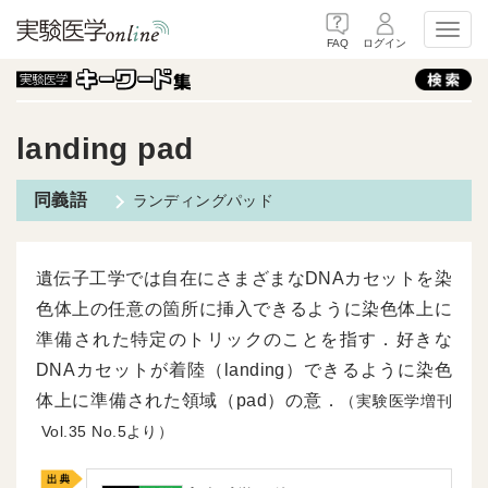
Toggl
FAQ
ログイン
landing pad
ランディングパッド
遺伝子工学では自在にさまざまなDNAカセットを染
色体上の任意の箇所に挿入できるように染色体上に
準備された特定のトリックのことを指す．好きな
DNAカセットが着陸（landing）できるように染色
体上に準備された領域（pad）の意．
（実験医学増刊
35
5より）