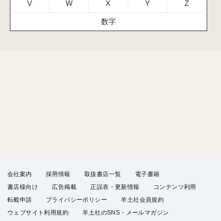
V
W
X
Y
Z
数字
会社案内
採用情報
取扱書店一覧
電子書籍
書店様向け
広告掲載
正誤表・更新情報
コンテンツ利用
転載申請
プライバシーポリシー
羊土社会員規約
ウェブサイト利用規約
羊土社のSNS・メールマガジン