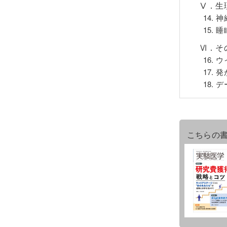
Ⅴ．生
14.
15.
Ⅵ．そ
16.
17.
18.
こちらの