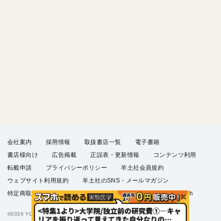
会社案内
採用情報
取扱書店一覧
電子書籍
書店様向け
広告掲載
正誤表・更新情報
コンテンツ利用
転載申請
プライバシーポリシー
羊土社会員規約
ウェブサイト利用規約
羊土社のSNS・メールマガジン
特定商取引法に基づく表示
FAQ
お問い合わせ
English
©2026 YODOSHA CO., LTD. All Rights Reserved