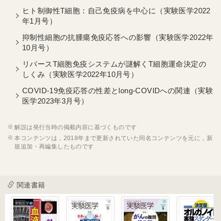
ヒト制御性T細胞：自己免疫病を中心に（実験医学2022
年1月号）
抑制性細胞の抗腫瘍免疫応答への影響（実験医学2022年
10月号）
リバースT細胞免疫システムが謎解くT細胞運命決定の
しくみ（実験医学2022年10月号）
COVID-19免疫応答の性差とlong-COVIDへの関連（実験
医学2023年3月号）
解説は発行当時の掲載内容に基づくものです
本コンテンツは，2018年まで更新されていた同名コンテンツを元に，新
規追加・再編集したものです
関連書籍