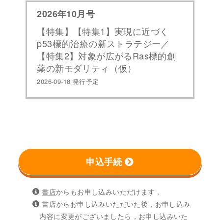
2026年10月号
【特集】【特集1】実現に近づく
p53標的治療の新ストラテジー／
【特集2】対象が広がるRas標的創
薬の新モダリティ（仮）
2026-09-18 発行予定
申込手続
書店
からもお申し込みいただけます．
書店からお申し込みいただいた後，お申し込み
内容に変更がございましたら，お申し込みいた