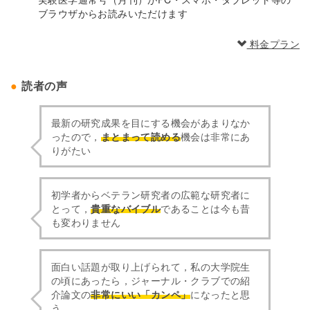
ブラウザからお読みいただけます
料金プラン
読者の声
最新の研究成果を目にする機会があまりなか
ったので，
まとまって読める
機会は非常にあ
りがたい
初学者からベテラン研究者の広範な研究者に
とって，
貴重なバイブル
であることは今も昔
も変わりません
面白い話題が取り上げられて，私の大学院生
の頃にあったら，ジャーナル・クラブでの紹
介論文の
非常にいい「カンペ」
になったと思
う