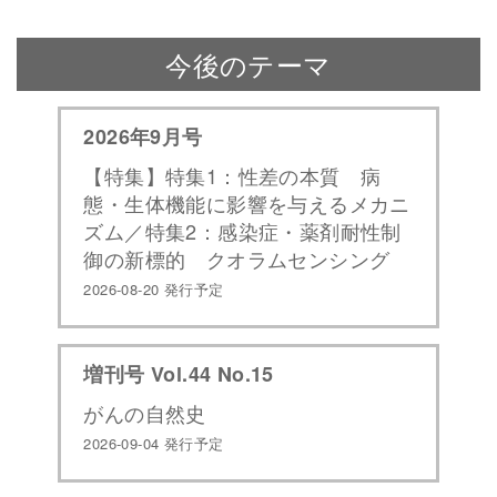
今後のテーマ
2026年9月号
【特集】特集1：性差の本質 病
態・生体機能に影響を与えるメカニ
ズム／特集2：感染症・薬剤耐性制
御の新標的 クオラムセンシング
2026-08-20 発行予定
増刊号 Vol.44 No.15
がんの自然史
2026-09-04 発行予定