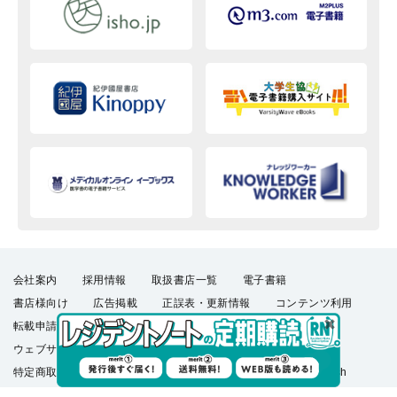
会社案内
採用情報
取扱書店一覧
電子書籍
書店様向け
広告掲載
正誤表・更新情報
コンテンツ利用
転載申請
プライバシーポリシー
羊土社会員規約
ウェブサイト利用規約
羊土社のSNS・メールマガジン
特定商取引法に基づく表示
FAQ
お問い合わせ
English