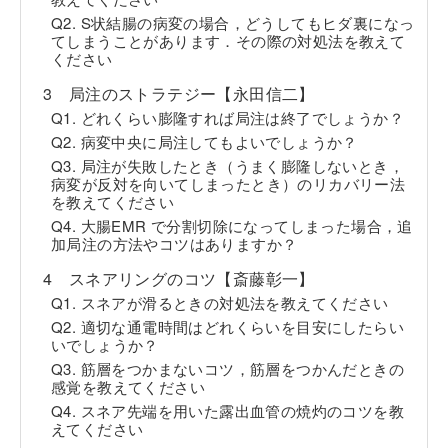
Q2. S状結腸の病変の場合，どうしてもヒダ裏になっ
てしまうことがあります．その際の対処法を教えて
ください
3 局注のストラテジー【永田信二】
Q1. どれくらい膨隆すれば局注は終了でしょうか？
Q2. 病変中央に局注してもよいでしょうか？
Q3. 局注が失敗したとき（うまく膨隆しないとき，
病変が反対を向いてしまったとき）のリカバリー法
を教えてください
Q4. 大腸EMR で分割切除になってしまった場合，追
加局注の方法やコツはありますか？
4 スネアリングのコツ【斎藤彰一】
Q1. スネアが滑るときの対処法を教えてください
Q2. 適切な通電時間はどれくらいを目安にしたらい
いでしょうか？
Q3. 筋層をつかまないコツ，筋層をつかんだときの
感覚を教えてください
Q4. スネア先端を用いた露出血管の焼灼のコツを教
えてください