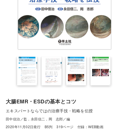
大腸EMR・ESDの基本とコツ
エキスパートならではの治療手技・戦略を伝授
田中信治／監，永田信二，岡 志郎／編
2020年11月02日発行
B5判
319ページ
付録：WEB動画