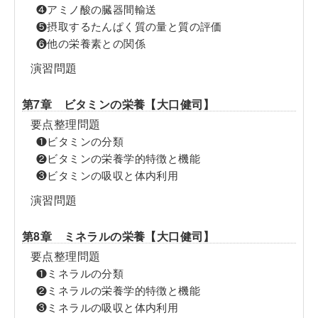
❹アミノ酸の臓器間輸送
❺摂取するたんぱく質の量と質の評価
❻他の栄養素との関係
演習問題
第7章 ビタミンの栄養【大口健司】
要点整理問題
❶ビタミンの分類
❷ビタミンの栄養学的特徴と機能
❸ビタミンの吸収と体内利用
演習問題
第8章 ミネラルの栄養【大口健司】
要点整理問題
❶ミネラルの分類
❷ミネラルの栄養学的特徴と機能
❸ミネラルの吸収と体内利用