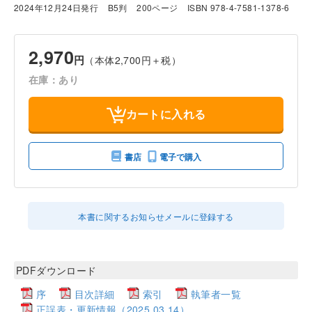
2024年12月24日発行
B5判
200ページ
ISBN 978-4-7581-1378-6
2,970
円
（本体2,700円＋税）
在庫：あり
カートに入れる
書店
電子で購入
本書に関するお知らせメールに登録する
PDFダウンロード
序
目次詳細
索引
執筆者一覧
正誤表・更新情報（2025.03.14）