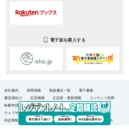
電子版を購入する
会社案内
採用情報
取扱書店一覧
電子書籍
書店様向け
広告掲載
正誤表・更新情報
コンテンツ利用
転載申請
プライバシーポリシー
羊土社会員規約
ウェブサイト利用規約
羊土社のSNS・メールマガジン
特定商取引法に基づく表示
FAQ
お問い合わせ
English