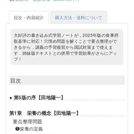
目次・内容紹介
購入方法・送料について
大好評の書き込み式学習ノートが，2025年版の食事摂
取基準に対応！穴埋め問題を解くことで要点整理がで
きるから，講義の予習復習から国試対策まで使えま
す．姉妹版テキストとの併用で学習効果がさらにアッ
プ！
目次
● 第5版の序【田地陽一】
第1章 栄養の概念【田地陽一】
要点整理問題
❶栄養の定義