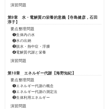
演習問題
第9章 水・電解質の栄養的意義【寺島健彦，石田
淳子】
要点整理問題
❶生体内の水
❷水の出納
❸脱水・熱中症・浮腫
❹電解質代謝と栄養
演習問題
第10章 エネルギー代謝【海野知紀】
要点整理問題
❶エネルギー代謝の概念
❷エネルギー代謝の測定法
❸生体利用エネルギー
演習問題