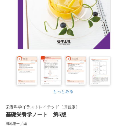
もっとみる
栄養科学イラストレイテッド［演習版］
基礎栄養学ノート 第5版
田地陽一／編