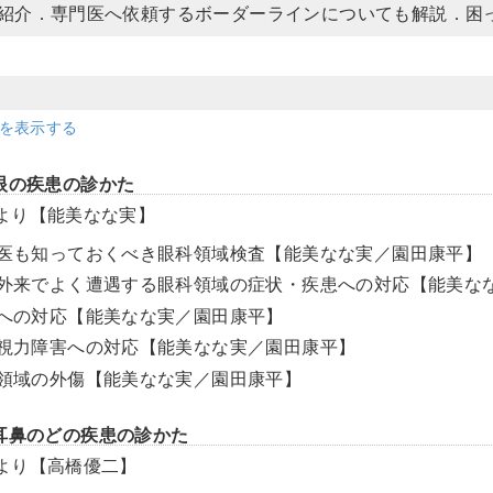
紹介．専門医へ依頼するボーダーラインについても解説．困
細を表示する
眼の疾患の診かた
より【能美なな実】
一般医も知っておくべき眼科領域検査【能美なな実／園田康平】
一般外来でよく遭遇する眼科領域の症状・疾患への対応【能美な
異物への対応【能美なな実／園田康平】
急性視力障害への対応【能美なな実／園田康平】
眼科領域の外傷【能美なな実／園田康平】
耳鼻のどの疾患の診かた
より【高橋優二】