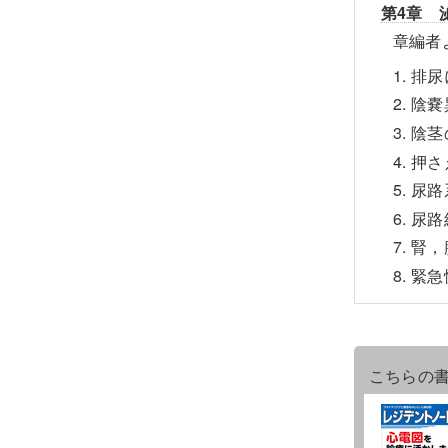
第4章 
章編者
1. 
2. 
3. 
4. 
5. 
6. 
7. 
8. 
こちらの