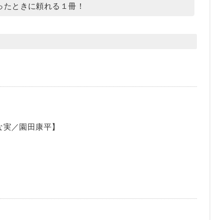
ったときに頼れる１冊！
な実／園田康平】