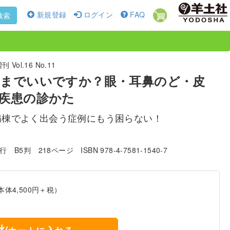
新規登録
ログイン
FAQ
検索
ol.16 No.11
までいいですか？眼・耳鼻のど・皮
疾患の診かた
病棟でよく出会う症例にもう困らない！
発行
B5判
218ページ
ISBN 978-4-7581-1540-7
本体4,500円＋税）