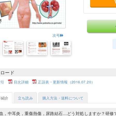
次号
ンロード
索引
目次詳細
正誤表・更新情報（2016.07.20）
容紹介
立ち読み
購入方法・送料について
血，中耳炎，重傷熱傷，尿路結石…どう対処しますか？研修