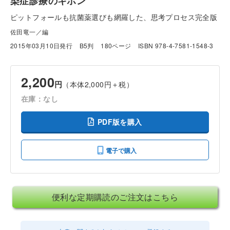
染症診療のキホン
ピットフォールも抗菌薬選びも網羅した、思考プロセス完全版
佐田竜一／編
2015年03月10日発行
B5判
180ページ
ISBN 978-4-7581-1548-3
2,200
円
（本体2,000円＋税）
在庫：なし
PDF版を購入
電子で購入
便利な定期購読のご注文はこちら