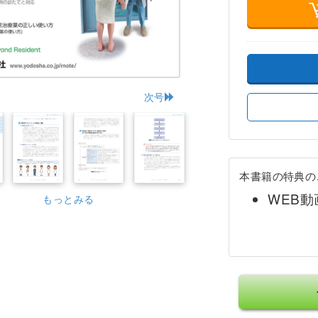
次号
本書籍の特典の
WEB
もっとみる