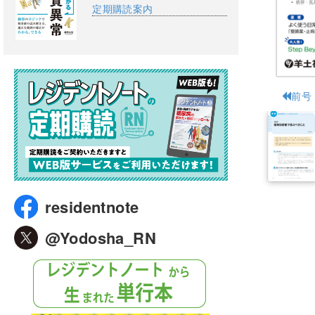
定期購読案内
前号
residentnote
@Yodosha_RN