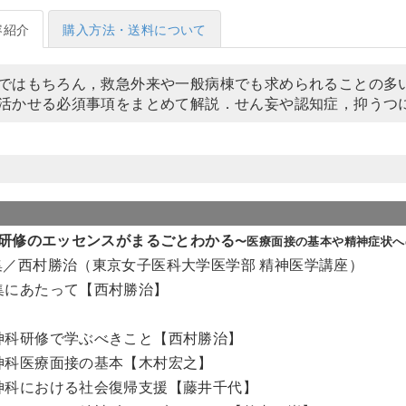
容紹介
購入方法・送料について
ではもちろん，救急外来や一般病棟でも求められることの多
活かせる必須事項をまとめて解説．せん妄や認知症，抑うつ
研修のエッセンスがまるごとわかる
〜医療面接の基本や精神症状へ
集／西村勝治（東京女子医科大学医学部 精神医学講座）
集にあたって【西村勝治】
神科研修で学ぶべきこと【西村勝治】
神科医療面接の基本【木村宏之】
神科における社会復帰支援【藤井千代】