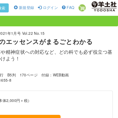
新規登録
ログイン
FAQ
検索
1年1月号 Vol.22 No.15
修のエッセンスがまるごとわかる
本や精神症状への対応など、どの科でも必ず役立つ基
つけよう！
発行
B5判
170ページ
付録：WEB動画
1655-8
本体2,000円＋税）