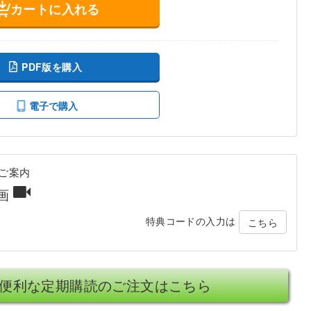
カートに入れる
PDF版を購入
電子で購入
ご案内
動画
特典コードの入力は
こちら
便利な定期購読のご注文はこちら