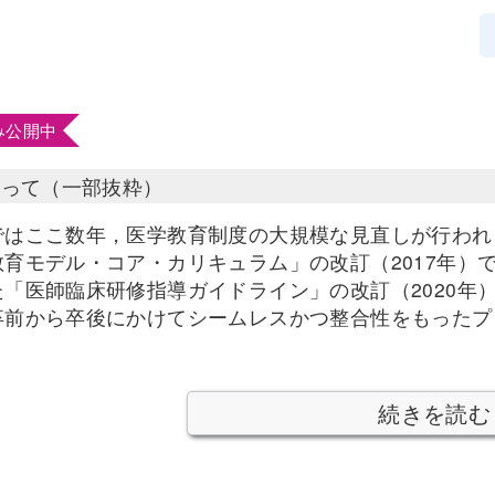
み公開中
たって（一部抜粋）
ではここ数年，医学教育制度の大規模な見直しが行われ
教育モデル・コア・カリキュラム」の改訂（2017年）
た「医師臨床研修指導ガイドライン」の改訂（2020年
卒前から卒後にかけてシームレスかつ整合性をもったプ
続きを読む