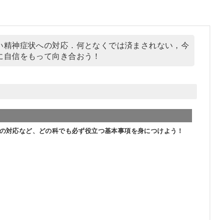
い精神症状への対応．何となくでは済まされない，今
に自信をもって向き合おう！
の対応など、どの科でも必ず役立つ基本事項を身につけよう！