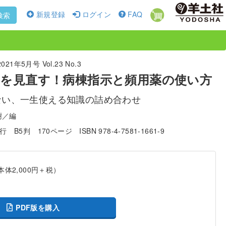
新規登録
ログイン
FAQ
検索
1年5月号 Vol.23 No.3
を見直す！病棟指示と頻用薬の使い方
ない、一生使える知識の詰め合わせ
樹／編
発行
B5判
170ページ
ISBN 978-4-7581-1661-9
本体2,000円＋税）
PDF版を購入