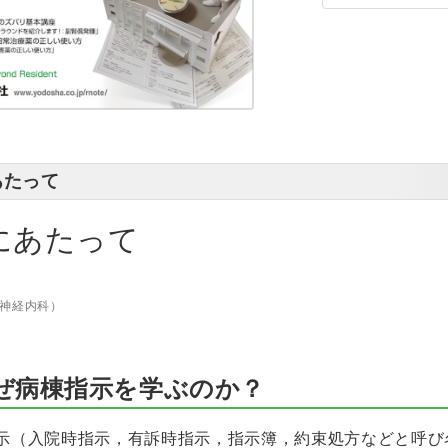
あたって
にあたって
脳神経内科）
ぜ病棟指示を学ぶのか？
示（入院時指示，有訴時指示，指示簿，約束処方などと呼び