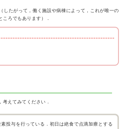
（したがって，働く施設や病棟によって，これが唯一の
ところでもあります）．
，考えてみてください．
で酸素投与を行っている．初日は絶食で点滴加療とする