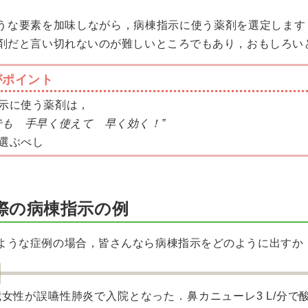
うな要素を加味しながら，病棟指示に使う薬剤を選定します
剤だと言い切れないのが難しいところでもあり，おもしろい
がポイント
示に使う薬剤は，
でも 手早く使えて 早く効く！”
選ぶべし
際の病棟指示の例
ような症例の場合，皆さんなら病棟指示をどのように出すか
歳女性が誤嚥性肺炎で入院となった．鼻カニューレ3 L/分