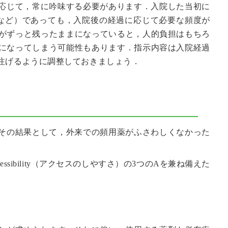
応じて，常に吟味する必要があります．入院した当初に
など）であっても，入院後の経過に応じて必要な頻度が
がずっと残ったままになっていると，人的負担はもちろ
になってしまう可能性もあります．指示内容は入院経過
注げるように調整しておきましょう．
その結果として，外来での頻用薬がふさわしくなかった
性），Accessibility（アクセスのしやすさ）の3つのAを兼ね備えた