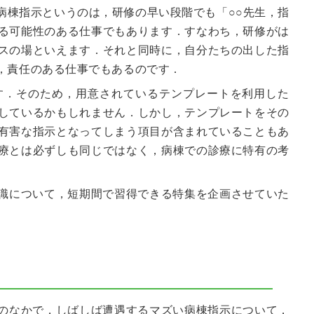
病棟指示というのは，研修の早い段階でも「○○先生，指
る可能性のある仕事でもあります．すなわち，研修がは
スの場といえます．それと同時に，自分たちの出した指
，責任のある仕事でもあるのです．
す．そのため，用意されているテンプレートを利用した
しているかもしれません．しかし，テンプレートをその
有害な指示となってしまう項目が含まれていることもあ
療とは必ずしも同じではなく，病棟での診療に特有の考
識について，短期間で習得できる特集を企画させていた
のなかで，しばしば遭遇するマズい病棟指示について，